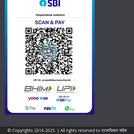
S
t
a
t
e
s
+
1
© Copyrights 2016-2025. | All rights reserved to प्रजाधिकार संदेश