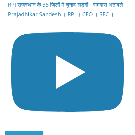
RPI राजस्थान के 35 जिलों में चुनाव लड़ेगी - रामदास अठावले।
Prajadhikar Sandesh । RPI । CEO । SEC ।