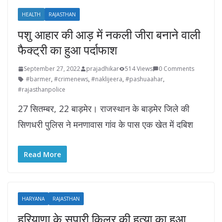
HEALTH
RAJASTHAN
पशु आहार की आड़ में नकली जीरा बनाने वाली
फैक्ट्री का हुआ पर्दाफाश
September 27, 2022
prajadhikar
514 Views
0 Comments
#barmer
,
#crimenews
,
#naklijeera
,
#pashuaahar
,
#rajasthanpolice
27 सितम्बर, 22 बाड़मेर। राजस्थान के बाड़मेर जिले की
सिणधरी पुलिस ने मनणावास गांव के पास एक खेत में दबिश
Read More
HARYANA
RAJASTHAN
हरियाणा के सुपारी किलर की हत्या का हुआ