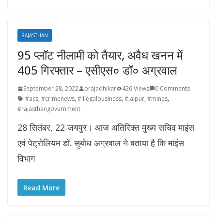
RAJASTHAN
95 प्लॉट नीलामी को तैयार, अवैध खनन में
405 गिरफ्तार – एसीएस० डॉ० अग्रवाल
September 28, 2022
prajadhikar
426 Views
0 Comments
#acs
,
#crimenews
,
#illegalbusiness
,
#jaipur
,
#mines
,
#rajasthangovernment
28 सितंबर, 22 जयपुर। आज अतिरिक्त मुख्य सचिव माइंस
एवं पेट्रोलियम डॉ. सुबोध अग्रवाल ने बताया है कि माइंस
विभाग
Read More