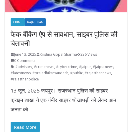
CRIME
RAJASTHAN
फेक बैंकिंग ऐप से सावधान, साइबर पुलिस की
चेतावनी
June 13, 2025
Krishna Gopal Sharma
336 Views
0 Comments
#advisory
,
#crimenews
,
#cybercrime
,
#jaipur
,
#jaipurnews
,
#latestnews
,
#prajadhikarsandesh
,
#public
,
#rajasthannews
,
#rajasthanpolice
13 जून, 2025 जयपुर। राजस्थान पुलिस की साइबर
क्राइम शाखा ने एक गंभीर साइबर धोखाधड़ी को लेकर आम
जनता को
Read More