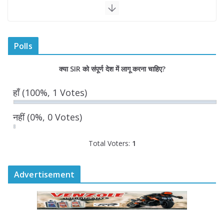
राज्य निर्वाचन आयुक्त ने राजकीय महाविद्यालय
में किया युवा मतदाताओं से संवाद
August 7, 2026
0 Comments
Polls
“घुमंतू विकास बोर्ड” में सभी समुदायों का
क्या SIR को संपूर्ण देश में लागू करना चाहिए?
प्रतिनिधित्व सुनिश्चित किया जाएगा- मुख्यमंत्री
योगी आदित्यनाथ
हाँ
(100%, 1 Votes)
August 6, 2026
नहीं
(0%, 0 Votes)
Total Voters:
1
Advertisement