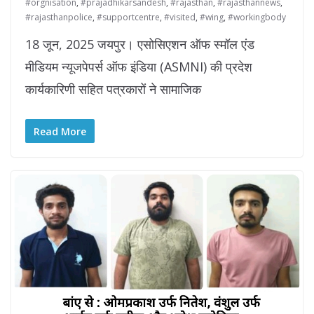
#orgnisation
,
#prajadhikarsandesh
,
#rajasthan
,
#rajasthannews
,
#rajasthanpolice
,
#supportcentre
,
#visited
,
#wing
,
#workingbody
18 जून, 2025 जयपुर। एसोसिएशन ऑफ स्मॉल एंड
मीडियम न्यूजपेपर्स ऑफ इंडिया (ASMNI) की प्रदेश
कार्यकारिणी सहित पत्रकारों ने सामाजिक
Read More