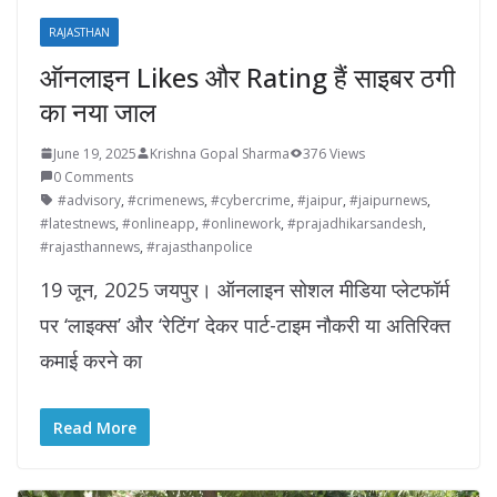
RAJASTHAN
ऑनलाइन Likes और Rating हैं साइबर ठगी
का नया जाल
June 19, 2025
Krishna Gopal Sharma
376 Views
0 Comments
#advisory
,
#crimenews
,
#cybercrime
,
#jaipur
,
#jaipurnews
,
#latestnews
,
#onlineapp
,
#onlinework
,
#prajadhikarsandesh
,
#rajasthannews
,
#rajasthanpolice
19 जून, 2025 जयपुर। ऑनलाइन सोशल मीडिया प्लेटफॉर्म
पर ‘लाइक्स’ और ‘रेटिंग’ देकर पार्ट-टाइम नौकरी या अतिरिक्त
कमाई करने का
Read More