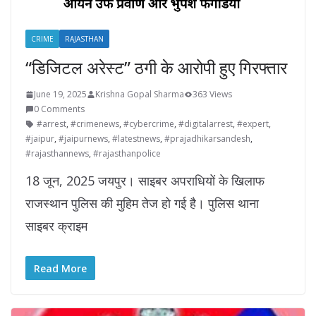
CRIME
RAJASTHAN
“डिजिटल अरेस्ट” ठगी के आरोपी हुए गिरफ्तार
June 19, 2025
Krishna Gopal Sharma
363 Views
0 Comments
#arrest
,
#crimenews
,
#cybercrime
,
#digitalarrest
,
#expert
,
#jaipur
,
#jaipurnews
,
#latestnews
,
#prajadhikarsandesh
,
#rajasthannews
,
#rajasthanpolice
18 जून, 2025 जयपुर। साइबर अपराधियों के खिलाफ
राजस्थान पुलिस की मुहिम तेज हो गई है। पुलिस थाना
साइबर क्राइम
Read More