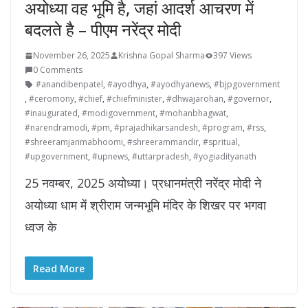
अयोध्या वह भूमि है, जहां आदर्श आचरण में
बदलते है – पीएम नरेंद्र मोदी
November 26, 2025
Krishna Gopal Sharma
397 Views
0 Comments
#anandibenpatel
,
#ayodhya
,
#ayodhyanews
,
#bjpgovernment
,
#ceromony
,
#chief
,
#chiefminister
,
#dhwajarohan
,
#governor
,
#inaugurated
,
#modigovernment
,
#mohanbhagwat
,
#narendramodi
,
#pm
,
#prajadhikarsandesh
,
#program
,
#rss
,
#shreeramjanmabhoomi
,
#shreerammandir
,
#spritual
,
#upgovernment
,
#upnews
,
#uttarpradesh
,
#yogiadityanath
25 नवम्बर, 2025 अयोध्या। प्रधानमंत्री नरेंद्र मोदी ने
अयोध्या धाम में श्रीराम जन्मभूमि मंदिर के शिखर पर भगवा
ध्वज के
Read More