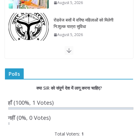
August 5, 2026
रोडवेज बसों में वरिष्ठ महिलाओं को मिलेगी
नि:शुल्क यात्रा सुविधा
August 5, 2026
वरिष्ठ नागरिकों हेतु ‘राजस्थान वाहिनी भारत
गौरव ट्रेन’ हुई रवाना
August 5, 2026
0 Comments
Polls
डिप्टी सीएम ने ‘उड़ान इंडक्शन 2026’ में
क्या SIR को संपूर्ण देश में लागू करना चाहिए?
विद्यार्थियों का किया सम्मान
August 5, 2026
0 Comments
हाँ
(100%, 1 Votes)
नहीं
(0%, 0 Votes)
Total Voters:
1