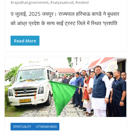
#rajasthangovernment
,
#satyasaitrust
,
#visited
9 जुलाई, 2025 जयपुर। राज्यपाल हरिभाऊ बागडे ने बुधवार
को आंध्र प्रदेश के सत्य साईं ट्रस्ट जिले में स्थित ‘प्रशांति
Read More
SPIRITUALITY
UTTARAKHAND