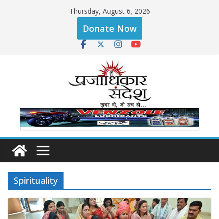
Skip
Thursday, August 6, 2026
to
Donate Now
content
Spirituality