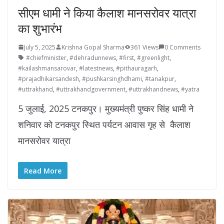
सीएम धामी ने किया कैलाश मानसरोवर यात्रा
का शुभारंभ
July 5, 2025
Krishna Gopal Sharma
361 Views
0 Comments
#chiefminister
,
#dehradunnews
,
#first
,
#greenlight
,
#kailashmansarovar
,
#latestnews
,
#pithauragarh
,
#prajadhikarsandesh
,
#pushkarsinghdhami
,
#tanakpur
,
#uttrakhand
,
#uttrakhandgovernment
,
#uttrakhandnews
,
#yatra
5 जुलाई, 2025 टनकपुर। मुख्यमंत्री पुष्कर सिंह धामी ने
शनिवार को टनकपुर स्थित पर्यटन आवास गृह से कैलाश
मानसरोवर यात्रा
Read More