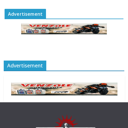
Advertisement
Advertisement