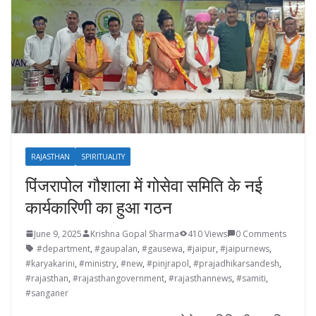
RAJASTHAN
SPIRITUALITY
पिंजरापोल गौशाला में गोसेवा समिति के नई
कार्यकारिणी का हुआ गठन
June 9, 2025
Krishna Gopal Sharma
410 Views
0 Comments
#department
,
#gaupalan
,
#gausewa
,
#jaipur
,
#jaipurnews
,
#karyakarini
,
#ministry
,
#new
,
#pinjrapol
,
#prajadhikarsandesh
,
#rajasthan
,
#rajasthangovernment
,
#rajasthannews
,
#samiti
,
#sanganer