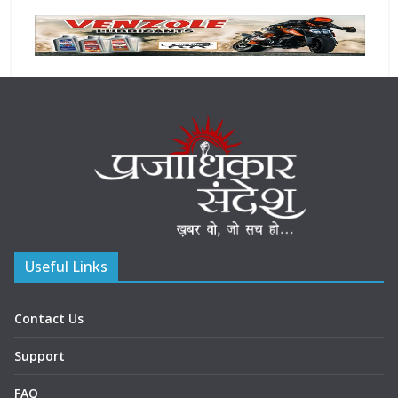
Useful Links
Contact Us
Support
FAQ