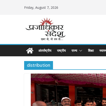
Skip
Friday, August 7, 2026
to
content
अंतर्राष्ट्रीय
राष्ट्रीय
राज्य
शिक्षा
स्वास्
distribution