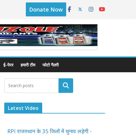
Donate Now
ई-पेपर
हमारी टीम
फोटो गैलरी
Latest Video
RPI राजस्थान के 35 जिलों में चुनाव लड़ेगी -