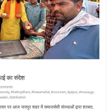
ाई का संदेश
Comments
eencity
,
#hathojdham
,
#hawamahal
,
#icecream
,
#jaipur
,
#massege
,
water
,
distribution
सर पर आज जयपुर शहर में समाजसेवी संस्थाओं द्वारा शरबत,