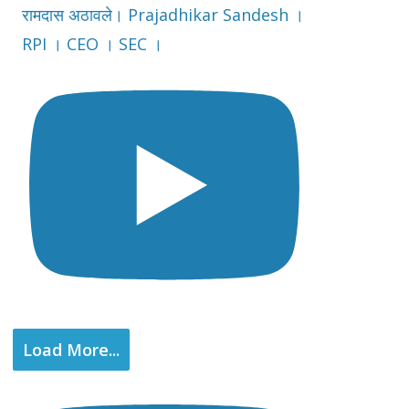
रामदास अठावले। Prajadhikar Sandesh ।
RPI । CEO । SEC ।
Load More...