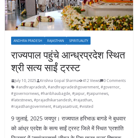
ANDHRA PRADESH
RAJASTHAN
SPIRITUALITY
राज्यपाल पहुंचे आन्ध्रप्रदेश स्थित
श्री सत्य साईं ट्रस्ट
July 10, 2025
Krishna Gopal Sharma
412 Views
0 Comments
#andhrapradesh
,
#andhrapradeshgovernment
,
#governor
,
#governornews
,
#haribhaubagde
,
#jaipur
,
#jaipurnews
,
#latestnews
,
#prajadhikarsandesh
,
#rajasthan
,
#rajasthangovernment
,
#satyasaitrust
,
#visited
9 जुलाई, 2025 जयपुर। राज्यपाल हरिभाऊ बागडे ने बुधवार
को आंध्र प्रदेश के सत्य साईं ट्रस्ट जिले में स्थित ‘प्रशांति