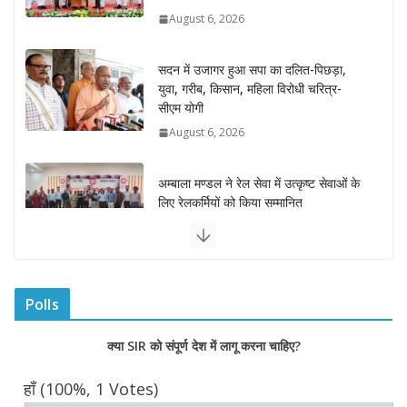
August 6, 2026
सदन में उजागर हुआ सपा का दलित-पिछड़ा,
युवा, गरीब, किसान, महिला विरोधी चरित्र-
सीएम योगी
August 6, 2026
अम्बाला मण्डल ने रेल सेवा में उत्कृष्ट सेवाओं के
लिए रेलकर्मियों को किया सम्मानित
August 6, 2026
“भैराना धाम आंदोलन” हुआ समाप्त, प्रशासन
और धाम में बनी सहमति
Polls
August 6, 2026
0 Comments
क्या SIR को संपूर्ण देश में लागू करना चाहिए?
राज्य निर्वाचन आयुक्त ने की आगामी चुनावों की
हाँ
(100%, 1 Votes)
तैयारियों की समीक्षा