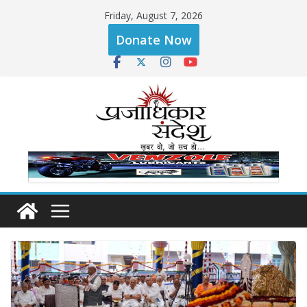
Skip
Friday, August 7, 2026
to
Donate Now
content