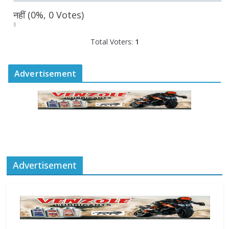
August 6, 2026
0 Comments
नहीं
(0%, 0 Votes)
Total Voters:
1
Advertisement
Advertisement