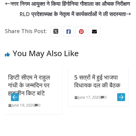
नगर निगम आयुक्त ने किया हिंगोनिया गौशाला का औचक निरीक्षण
RLD प्रदेशाध्यक्ष के नेतृत्व में कार्यकर्ताओं ने ली सदस्यता
Share This Post:
You May Also Like
सीएम ने राहुल
5 सत्रों में हुई भाजपा
उपनिरीक्
के जन्मदिन पर
विधायक दल की बैठक
परीक्षा 
 किट बांटे
June 17, 2020
0
April 19,
9, 2020
0