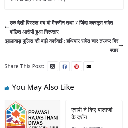
एक देशी पिस्टल मय दो मैगजीन तथा 7 जिंदा कारतूस समेत
वांछित आरोपी हुआ गिरफ्तार
झालावाड़ पुलिस की बड़ी कार्रवाई : हथियार समेत चार तस्कर गिर
फ्तार
Share This Post:
You May Also Like
एसपी ने किए बालाजी
कोवि
के दर्शन
स्वच्
हैं 