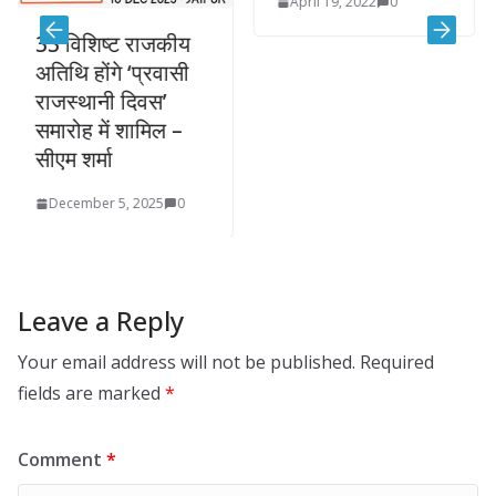
April 19, 2022
0
गहल
 विशिष्ट राजकीय
July
थि होंगे ‘प्रवासी
जस्थानी दिवस’
रोह में शामिल –
म शर्मा
ecember 5, 2025
0
Leave a Reply
Your email address will not be published.
Required
fields are marked
*
Comment
*