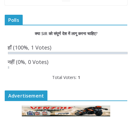
प्रतिनिधित्व सुनिश्चित किया जाएगा- मुख्यमंत्री
योगी आदित्यनाथ
Polls
August 6, 2026
क्या SIR को संपूर्ण देश में लागू करना चाहिए?
सदन में उजागर हुआ सपा का दलित-पिछड़ा,
युवा, गरीब, किसान, महिला विरोधी चरित्र-
हाँ
(100%, 1 Votes)
सीएम योगी
August 6, 2026
नहीं
(0%, 0 Votes)
Total Voters:
1
Advertisement