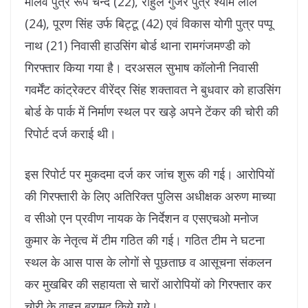
मालव पुत्र रूप चन्द (22), राहुल गुर्जर पुत्र श्याम लाल
(24), पूरण सिंह उर्फ बिट्टू (42) एवं विकास योगी पुत्र पप्पू
नाथ (21) निवासी हाउसिंग बोर्ड थाना रामगंजमण्डी को
गिरफ्तार किया गया है। दरअसल सुभाष कॉलोनी निवासी
गवर्मेंट कांट्रेक्टर वीरेंद्र सिंह शक्तावत ने बुधवार को हाउसिंग
बोर्ड के पार्क में निर्माण स्थल पर खड़े अपने टेंकर की चोरी की
रिपोर्ट दर्ज कराई थी।
इस रिपोर्ट पर मुकदमा दर्ज कर जांच शुरू की गई। आरोपियों
की गिरफ्तारी के लिए अतिरिक्त पुलिस अधीक्षक अरुण माच्या
व सीओ एन प्रवीण नायक के निर्देशन व एसएचओ मनोज
कुमार के नेतृत्व में टीम गठित की गई। गठित टीम ने घटना
स्थल के आस पास के लोगों से पूछताछ व आसूचना संकलन
कर मुखबिर की सहायता से चारों आरोपियों को गिरफ्तार कर
चोरी के वाहन बरामद किये गये।