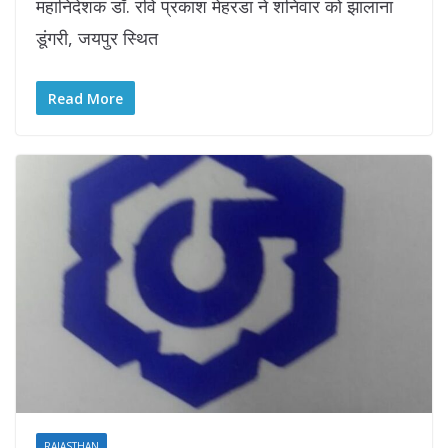
महानिदेशक डॉ. रवि प्रकाश मेहरडा ने शनिवार को झालाना
डूंगरी, जयपुर स्थित
Read More
RAJASTHAN