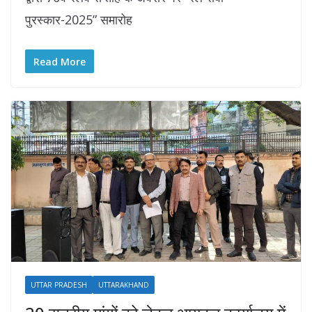
पुरस्कार-2025” समारोह
Read More
UTTAR PRADESH
UTTARAKHAND