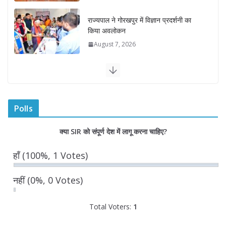
राज्यपाल ने गोरखपुर में विज्ञान प्रदर्शनी का
किया अवलोकन
August 7, 2026
राज्य निर्वाचन आयुक्त ने राजकीय महाविद्यालय
में किया युवा मतदाताओं से संवाद
August 7, 2026
0 Comments
Polls
“घुमंतू विकास बोर्ड” में सभी समुदायों का
क्या SIR को संपूर्ण देश में लागू करना चाहिए?
प्रतिनिधित्व सुनिश्चित किया जाएगा- मुख्यमंत्री
योगी आदित्यनाथ
हाँ
(100%, 1 Votes)
August 6, 2026
नहीं
(0%, 0 Votes)
Total Voters:
1