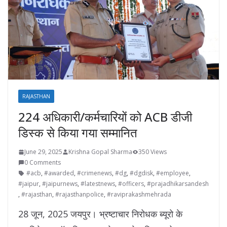
RAJASTHAN
224 अधिकारी/कर्मचारियों को ACB डीजी
डिस्क से किया गया सम्मानित
June 29, 2025
Krishna Gopal Sharma
350 Views
0 Comments
#acb
,
#awarded
,
#crimenews
,
#dg
,
#dgdisk
,
#employee
,
#jaipur
,
#jaipurnews
,
#latestnews
,
#officers
,
#prajadhikarsandesh
,
#rajasthan
,
#rajasthanpolice
,
#raviprakashmehrada
28 जून, 2025 जयपुर। भ्रष्टाचार निरोधक ब्यूरो के