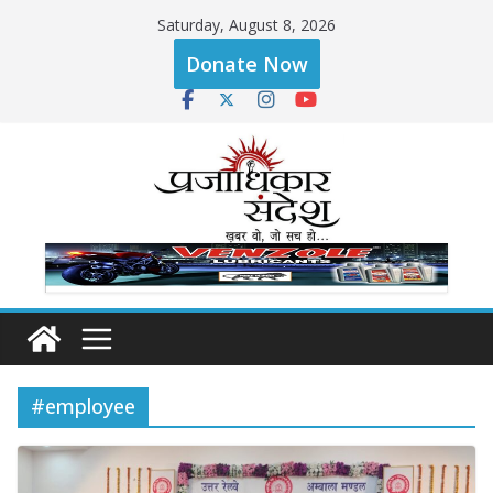
Skip
Saturday, August 8, 2026
to
Donate Now
content
#employee