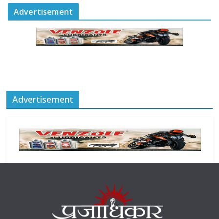
Advertisement
Advertisement