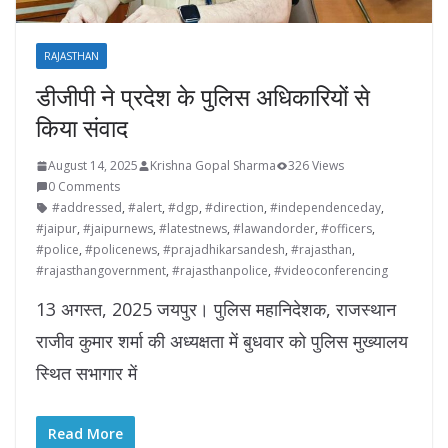
RAJASTHAN
डीजीपी ने प्रदेश के पुलिस अधिकारियों से
किया संवाद
August 14, 2025
Krishna Gopal Sharma
326 Views
0 Comments
#addressed
,
#alert
,
#dgp
,
#direction
,
#independenceday
,
#jaipur
,
#jaipurnews
,
#latestnews
,
#lawandorder
,
#officers
,
#police
,
#policenews
,
#prajadhikarsandesh
,
#rajasthan
,
#rajasthangovernment
,
#rajasthanpolice
,
#videoconferencing
13 अगस्त, 2025 जयपुर। पुलिस महानिदेशक, राजस्थान
राजीव कुमार शर्मा की अध्यक्षता में बुधवार को पुलिस मुख्यालय
स्थित सभागार में
Read More