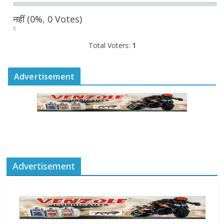
August 6, 2026
0 Comments
नहीं
(0%, 0 Votes)
Total Voters:
1
Advertisement
Advertisement