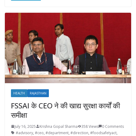
HEALTH
RAJASTHAN
FSSAI के CEO ने की खाद्य सुरक्षा कार्यों की
समीक्षा
July 16, 2025
Krishna Gopal Sharma
358 Views
0 Comments
#advisory
,
#ceo
,
#department
,
#direction
,
#foodsafetyact
,