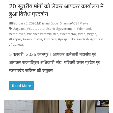
20 सूत्रीय मांगों को लेकर आयकर कार्यालय में
हुआ विरोध प्रदर्शन
February 5, 2026
Krishna Gopal Sharma
281 Views
#against
,
#cbdtboard
,
#centralgovernment
,
#demand
,
#employee
,
#financestateminister
,
#incometax
,
#iteo
,
#itgoa
,
#kanpur
,
#kanpurnews
,
#officers
,
#prajadhikarsandesh
,
#protest
,
#upnews
5 फरवरी, 2026 कानपुर। आयकर कर्मचारी महासंघ एवं
आयकर राजपत्रित अधिकारी संघ, पश्चिमी उत्तर प्रदेश एवं
उत्तराखंड सर्किल की संयुक्त
Read More