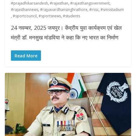
#prajadhikarsandesh
,
#rajasthan
,
#rajasthangovernment
,
#rajasthannews
,
#rajyavardhansinghrathore
,
#rssc
,
#smsstadium
,
#sportcouncil
,
#sportsnews
,
#students
24 नवम्बर, 2025 जयपुर। केंद्रीय युवा कार्यक्रम एवं खेल
मंत्री डॉ. मनसुख मांडविया ने कहा कि नए भारत का निर्माण
Read More