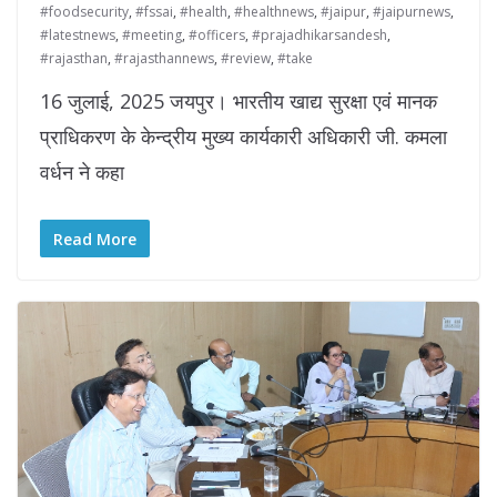
#foodsecurity
,
#fssai
,
#health
,
#healthnews
,
#jaipur
,
#jaipurnews
,
#latestnews
,
#meeting
,
#officers
,
#prajadhikarsandesh
,
#rajasthan
,
#rajasthannews
,
#review
,
#take
16 जुलाई, 2025 जयपुर। भारतीय खाद्य सुरक्षा एवं मानक
प्राधिकरण के केन्द्रीय मुख्य कार्यकारी अधिकारी जी. कमला
वर्धन ने कहा
Read More