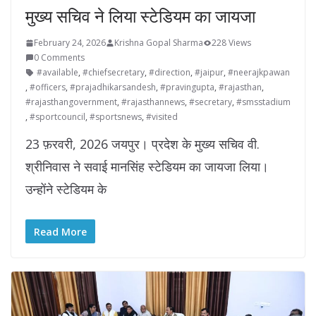
मुख्य सचिव ने लिया स्टेडियम का जायजा
February 24, 2026
Krishna Gopal Sharma
228 Views
0 Comments
#available
,
#chiefsecretary
,
#direction
,
#jaipur
,
#neerajkpawan
,
#officers
,
#prajadhikarsandesh
,
#pravingupta
,
#rajasthan
,
#rajasthangovernment
,
#rajasthannews
,
#secretary
,
#smsstadium
,
#sportcouncil
,
#sportsnews
,
#visited
23 फ़रवरी, 2026 जयपुर। प्रदेश के मुख्य सचिव वी.
श्रीनिवास ने सवाई मानसिंह स्टेडियम का जायजा लिया।
उन्होंने स्टेडियम के
Read More