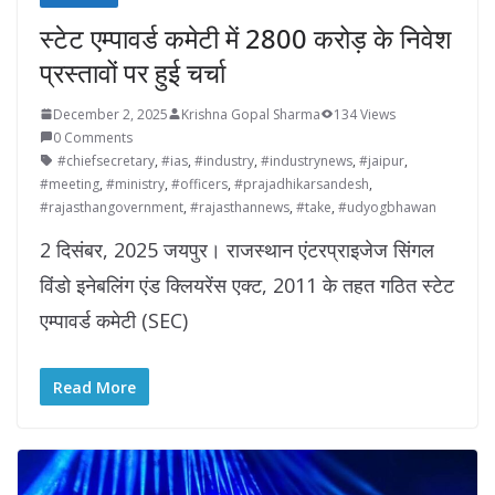
स्टेट एम्पावर्ड कमेटी में 2800 करोड़ के निवेश
प्रस्तावों पर हुई चर्चा
December 2, 2025
Krishna Gopal Sharma
134 Views
0 Comments
#chiefsecretary
,
#ias
,
#industry
,
#industrynews
,
#jaipur
,
#meeting
,
#ministry
,
#officers
,
#prajadhikarsandesh
,
#rajasthangovernment
,
#rajasthannews
,
#take
,
#udyogbhawan
2 दिसंबर, 2025 जयपुर। राजस्थान एंटरप्राइजेज सिंगल
विंडो इनेबलिंग एंड क्लियरेंस एक्ट, 2011 के तहत गठित स्टेट
एम्पावर्ड कमेटी (SEC)
Read More