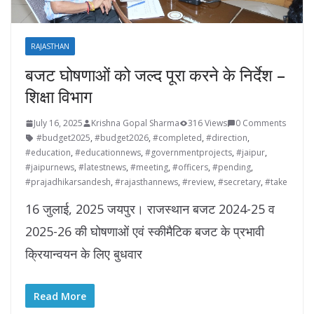
RAJASTHAN
बजट घोषणाओं को जल्द पूरा करने के निर्देश –
शिक्षा विभाग
July 16, 2025
Krishna Gopal Sharma
316 Views
0 Comments
#budget2025
,
#budget2026
,
#completed
,
#direction
,
#education
,
#educationnews
,
#governmentprojects
,
#jaipur
,
#jaipurnews
,
#latestnews
,
#meeting
,
#officers
,
#pending
,
#prajadhikarsandesh
,
#rajasthannews
,
#review
,
#secretary
,
#take
16 जुलाई, 2025 जयपुर। राजस्थान बजट 2024-25 व
2025-26 की घोषणाओं एवं स्कीमैटिक बजट के प्रभावी
क्रियान्वयन के लिए बुधवार
Read More