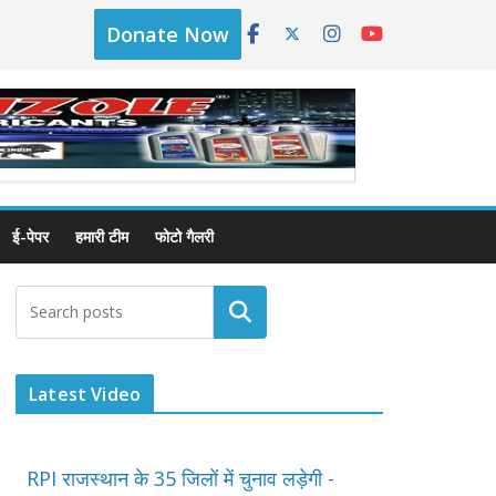
Donate Now
ई-पेपर
हमारी टीम
फोटो गैलरी
Latest Video
RPI राजस्थान के 35 जिलों में चुनाव लड़ेगी -