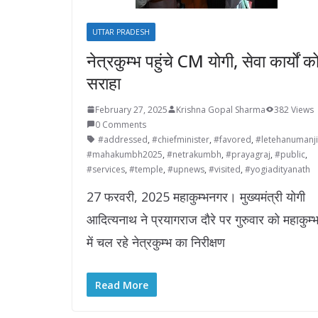
UTTAR PRADESH
नेत्रकुम्भ पहुंचे CM योगी, सेवा कार्यों क
सराहा
February 27, 2025
Krishna Gopal Sharma
382 Views
0 Comments
#addressed
,
#chiefminister
,
#favored
,
#letehanumanji
#mahakumbh2025
,
#netrakumbh
,
#prayagraj
,
#public
,
#services
,
#temple
,
#upnews
,
#visited
,
#yogiadityanath
27 फरवरी, 2025 महाकुम्भनगर। मुख्यमंत्री योगी
आदित्यनाथ ने प्रयागराज दौरे पर गुरुवार को महाकुम्
में चल रहे नेत्रकुम्भ का निरीक्षण
Read More