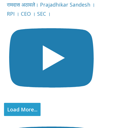
रामदास अठावले। Prajadhikar Sandesh ।
RPI । CEO । SEC ।
Load More...