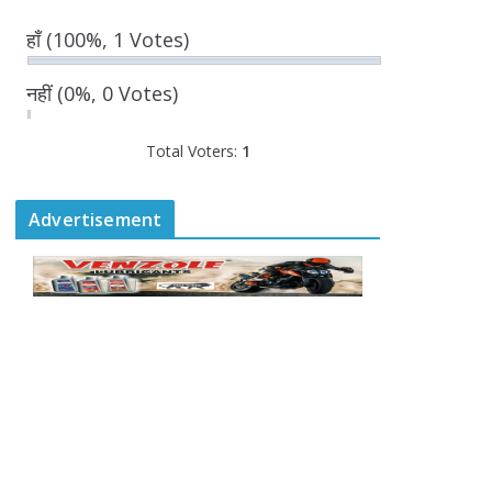
August 7, 2026
0 Comments
हाँ
(100%, 1 Votes)
“घुमंतू विकास बोर्ड” में सभी
नहीं
(0%, 0 Votes)
समुदायों का प्रतिनिधित्व
सुनिश्चित किया जाएगा-
Total Voters:
मुख्यमंत्री योगी आदित्यनाथ
1
August 6, 2026
Advertisement