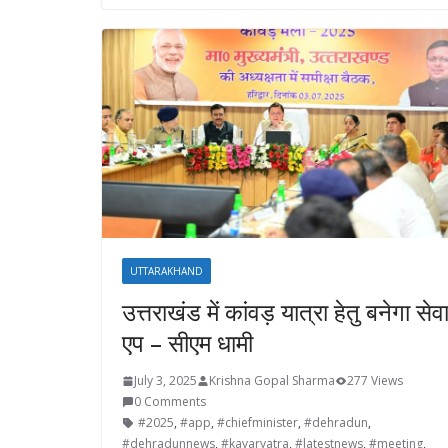
UTTARAKHAND
उत्तराखंड में कांवड़ यात्रा हेतु बनेगा सेव
एप – सीएम धामी
July 3, 2025
Krishna Gopal Sharma
277 Views
0 Comments
#2025
,
#app
,
#chiefminister
,
#dehradun
,
#dehradunnews
,
#kavaryatra
,
#latestnews
,
#meeting
,