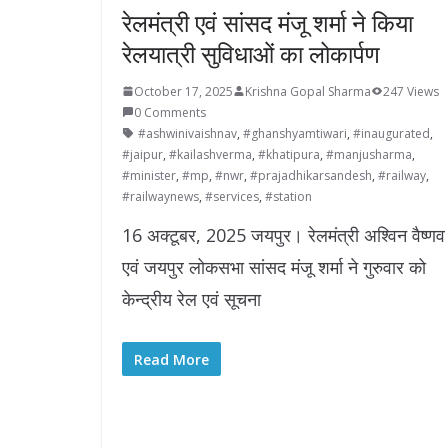
रेलमंत्री एवं सांसद मंजू शर्मा ने किया
रेलयात्री सुविधाओं का लोकार्पण
October 17, 2025
Krishna Gopal Sharma
247 Views
0 Comments
#ashwinivaishnav
,
#ghanshyamtiwari
,
#inaugurated
,
#jaipur
,
#kailashverma
,
#khatipura
,
#manjusharma
,
#minister
,
#mp
,
#nwr
,
#prajadhikarsandesh
,
#railway
,
#railwaynews
,
#services
,
#station
16 अक्टूबर, 2025 जयपुर। रेलमंत्री अश्विन वैष्णव
एवं जयपुर लोकसभा सांसद मंजू शर्मा ने गुरुवार को
केन्द्रीय रेल एवं सूचना
Read More