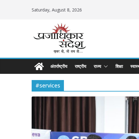
Skip
Saturday, August 8, 2026
to
content
अंतर्राष्ट्रीय
राष्ट्रीय
राज्य
शिक्षा
स्वास्
#services