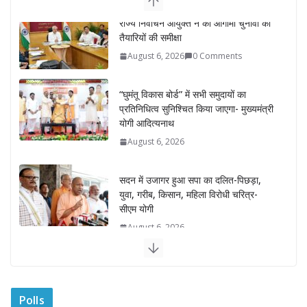
“घुमंतू विकास बोर्ड” में सभी समुदायों का
प्रतिनिधित्व सुनिश्चित किया जाएगा- मुख्यमंत्री
योगी आदित्यनाथ
August 6, 2026
सदन में उजागर हुआ सपा का दलित-पिछड़ा,
युवा, गरीब, किसान, महिला विरोधी चरित्र-
सीएम योगी
August 6, 2026
अम्बाला मण्डल ने रेल सेवा में उत्कृष्ट सेवाओं के
लिए रेलकर्मियों को किया सम्मानित
August 6, 2026
“भैराना धाम आंदोलन” हुआ समाप्त, प्रशासन
और धाम में बनी सहमति
Polls