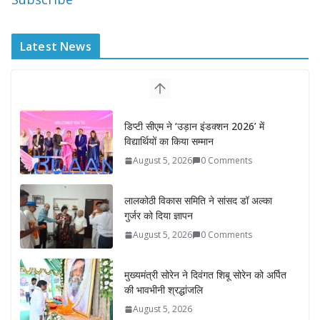
Latest News
डिप्टी सीएम ने ‘उड़ान इंडक्शन 2026’ में
विद्यार्थियों का किया सम्मान
August 5, 2026
0 Comments
लालकोठी विकास समिति ने सांसद डॉ अल्का
गुर्जर को दिया ज्ञापन
August 5, 2026
0 Comments
मुख्यमंत्री सोरेन ने दिवंगत शिबू सोरेन को अर्पित
की भावभीनी श्रद्धांजलि
August 5, 2026
रोडवेज बसों में वरिष्ठ महिलाओं को मिलेगी
नि:शुल्क यात्रा सुविधा