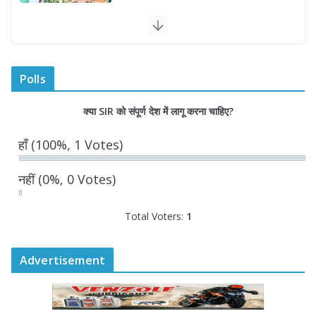
August 5, 2026
वरिष्ठ नागरिकों हेतु ‘राजस्थान वाहिनी भारत
गौरव ट्रेन’ हुई रवाना
Polls
August 5, 2026
0 Comments
क्या SIR को संपूर्ण देश में लागू करना चाहिए?
हाँ
(100%, 1 Votes)
नहीं
(0%, 0 Votes)
Total Voters:
1
Advertisement