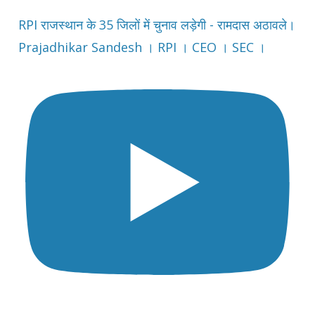
RPI राजस्थान के 35 जिलों में चुनाव लड़ेगी - रामदास अठावले।
Prajadhikar Sandesh । RPI । CEO । SEC ।