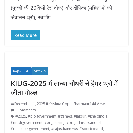
(पुरुषों की 20किमी रेस वॉक) और दीपिका (महिलाओं की
जेवलिन थ्रो), स्वर्णिम
Read More
RAJASTHAN
SPORTS
KIUG-2025 में तान्या चौधरी ने हैमर थ्रो में
जीता गोल्ड
December 1, 2025
Krishna Gopal Sharma
144 Views
0 Comments
#2025
,
#bjpgovernment
,
#games
,
#jaipur
,
#kheloindia
,
#modigovernment
,
#organising
,
#prajadhikarsandesh
,
#rajasthangovernment
,
#rajasthannews
,
#sportcouncil
,