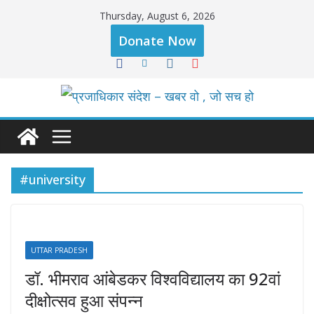
Skip
Thursday, August 6, 2026
to
Donate Now
content
#university
UTTAR PRADESH
डॉ. भीमराव आंबेडकर विश्वविद्यालय का 92वां
दीक्षोत्सव हुआ संपन्न