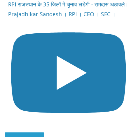
RPI राजस्थान के 35 जिलों में चुनाव लड़ेगी - रामदास अठावले।
Prajadhikar Sandesh । RPI । CEO । SEC ।