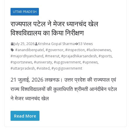
UTTAR PRADESH
राज्यपाल पटेल ने मेजर ध्यानचंद खेल
विश्वविद्यालय का किया निरीक्षण
July 25, 2026
Krishna Gopal Sharma
53 Views
#anandibenpatel
,
#governor
,
#inspection
,
#lucknownews
,
#majordhyanchand
,
#meerut
,
#prajadhikarsandesh
,
#sports
,
#sportsnews
,
#university
,
#upgovernment
,
#upnews
,
#uttarpradesh
,
#visited
,
#yogigovernmemt
21 जुलाई, 2026 लखनऊ। उत्तर प्रदेश की राज्यपाल एवं
राज्य विश्वविद्यालयों की कुलाधिपति श्रीमती आनंदीबेन पटेल
ने मेजर ध्यानचंद खेल
Read More