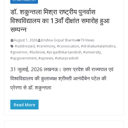
UTTAR PRADESH
डॉ. शकुन्तला मिश्रा राष्ट्रीय पुनर्वास
विश्वविद्यालय का 13वाँ दीक्षांत समारोह हुआ
सम्पन्न
August 1, 2026
Krishna Gopal Sharma
79 Views
#addressed
,
#ceremony
,
#convocation
,
#drshakuntalamishra
,
#governor
,
#lucknow
,
#prajadhikarsandesh
,
#university
,
#upgovernment
,
#upnews
,
#uttarpradesh
31 जुलाई, 2026 लखनऊ। उत्तर प्रदेश की राज्यपाल एवं
विश्वविद्यालय की कुलाध्यक्ष श्रीमती आनंदीबेन पटेल की
प्रेरणा से डॉ. शकुन्तला
Read More