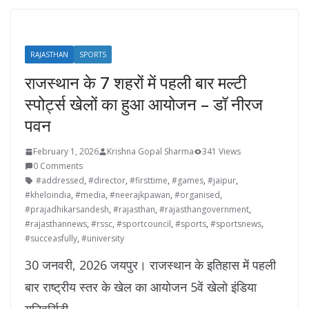
RAJASTHAN
SPORTS
राजस्थान के 7 शहरों में पहली बार मल्टी
स्पोर्ट्स खेलों का हुआ आयोजन – डॉ नीरज
पवन
February 1, 2026
Krishna Gopal Sharma
341 Views
0 Comments
#addressed
,
#director
,
#firsttime
,
#games
,
#jaipur
,
#kheloindia
,
#media
,
#neerajkpawan
,
#organised
,
#prajadhikarsandesh
,
#rajasthan
,
#rajasthangovernment
,
#rajasthannews
,
#rssc
,
#sportcouncil
,
#sports
,
#sportsnews
,
#succeasfully
,
#university
30 जनवरी, 2026 जयपुर। राजस्थान के इतिहास में पहली
बार राष्ट्रीय स्तर के खेल का आयोजन 5वें खेलो इंडिया