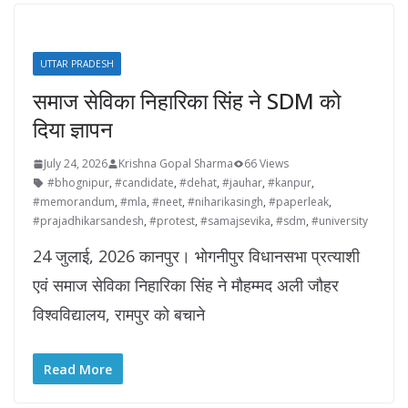
UTTAR PRADESH
समाज सेविका निहारिका सिंह ने SDM को
दिया ज्ञापन
July 24, 2026
Krishna Gopal Sharma
66 Views
#bhognipur
,
#candidate
,
#dehat
,
#jauhar
,
#kanpur
,
#memorandum
,
#mla
,
#neet
,
#niharikasingh
,
#paperleak
,
#prajadhikarsandesh
,
#protest
,
#samajsevika
,
#sdm
,
#university
24 जुलाई, 2026 कानपुर। भोगनीपुर विधानसभा प्रत्याशी
एवं समाज सेविका निहारिका सिंह ने मौहम्मद अली जौहर
विश्वविद्यालय, रामपुर को बचाने
Read More