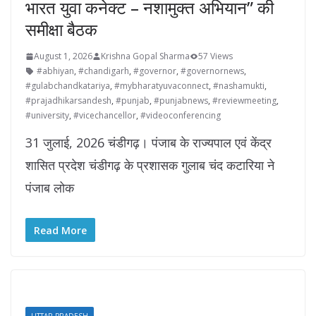
भारत युवा कनेक्ट – नशामुक्त अभियान” की
समीक्षा बैठक
August 1, 2026
Krishna Gopal Sharma
57 Views
#abhiyan
,
#chandigarh
,
#governor
,
#governornews
,
#gulabchandkatariya
,
#mybharatyuvaconnect
,
#nashamukti
,
#prajadhikarsandesh
,
#punjab
,
#punjabnews
,
#reviewmeeting
,
#university
,
#vicechancellor
,
#videoconferencing
31 जुलाई, 2026 चंडीगढ़। पंजाब के राज्यपाल एवं केंद्र
शासित प्रदेश चंडीगढ़ के प्रशासक गुलाब चंद कटारिया ने
पंजाब लोक
Read More