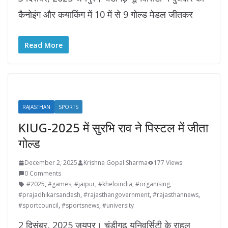
कैनोइंग और कयाकिंग में 10 में से 9 गोल्ड मेडल जीतकर
Read More
RAJASTHAN
SPORTS
KIUG-2025 में सुरभि राव ने पिस्टल में जीता
गोल्ड
December 2, 2025
Krishna Gopal Sharma
177 Views
0 Comments
#2025
,
#games
,
#jaipur
,
#kheloindia
,
#organising
,
#prajadhikarsandesh
,
#rajasthangovernment
,
#rajasthannews
,
#sportcouncil
,
#sportsnews
,
#university
2 दिसंबर, 2025 जयपुर। चंडीगढ़ यूनिवर्सिटी के राहुल