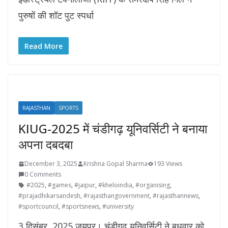
पुरुषों की शॉट पुट स्पर्धा
Read More
RAJASTHAN
SPORTS
KIUG-2025 में चंडीगढ़ यूनिवर्सिटी ने बनाया
अपना दबदबा
December 3, 2025
Krishna Gopal Sharma
193 Views
0 Comments
#2025
,
#games
,
#jaipur
,
#kheloindia
,
#organising
,
#prajadhikarsandesh
,
#rajasthangovernment
,
#rajasthannews
,
#sportcouncil
,
#sportsnews
,
#university
3 दिसंबर, 2025 जयपुर। चंडीगढ़ यूनिवर्सिटी ने बुधवार को