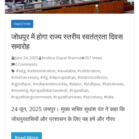
RAJASTHAN
जोधपुर में होगा राज्य स्तरीय स्वतंत्रता दिवस
समारोह
June 24, 2025
Krishna Gopal Sharma
357 Views
0 Comments
#adg
,
#administration
,
#available
,
#celebration
,
#chiefsecretary
,
#dg
,
#diprrajasthan
,
#districtcollector
,
#igjodhpur
,
#independenceday
,
#jaipur
,
#jodhpur
,
#latestnews
,
#meeting
,
#prajadhikarsandesh
,
#rajasthan
,
#rajasthangovernment
,
#rajasthannews
,
#secretary
,
#take
24 जून, 2025 जयपुर। मुख्य सचिव सुधांश पंत ने कहा कि
जोधपुरवासियों और प्रशासन के लिए यह हर्ष और गौरव
Read More