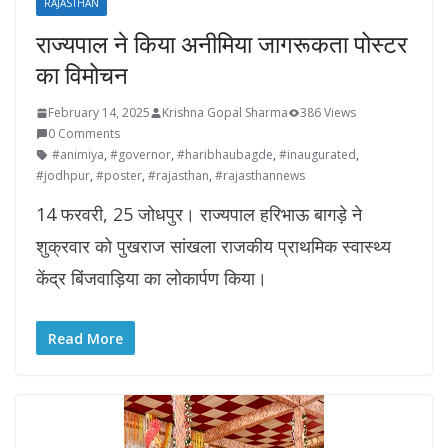
RAJASTHAN
राज्यपाल ने किया अनीमिया जागरूकता पोस्टर
का विमोचन
February 14, 2025
Krishna Gopal Sharma
386 Views
0 Comments
#animiya
,
#governor
,
#haribhaubagde
,
#inaugurated
,
#jodhpur
,
#poster
,
#rajasthan
,
#rajasthannews
14 फरवरी, 25 जोधपुर। राज्यपाल हरिभाऊ बागड़े ने
शुक्रवार को पुखराज सांखला राजकीय प्राथमिक स्वास्थ्य
केंद्र बिंजवाड़िया का लोकार्पण किया।
Read More