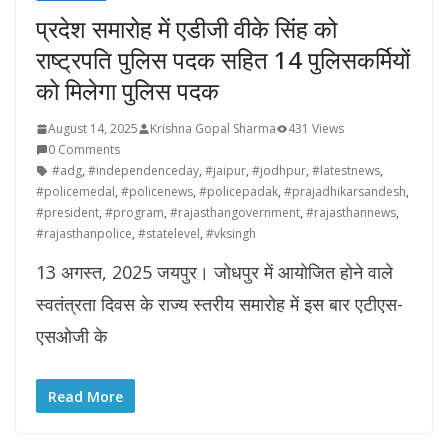
प्रदेश समारोह में एडीजी वीके सिंह को
राष्ट्रपति पुलिस पदक सहित 14 पुलिसकर्मियों
को मिलेगा पुलिस पदक
August 14, 2025
Krishna Gopal Sharma
431 Views
0 Comments
#adg
,
#independenceday
,
#jaipur
,
#jodhpur
,
#latestnews
,
#policemedal
,
#policenews
,
#policepadak
,
#prajadhikarsandesh
,
#president
,
#program
,
#rajasthangovernment
,
#rajasthannews
,
#rajasthanpolice
,
#statelevel
,
#vksingh
13 अगस्त, 2025 जयपुर। जोधपुर में आयोजित होने वाले
स्वतंत्रता दिवस के राज्य स्तरीय समारोह में इस बार एटीएस-
एसओजी के
Read More