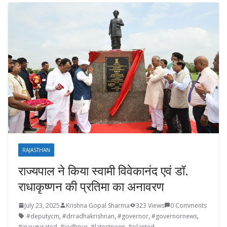
RAJASTHAN
राज्यपाल ने किया स्वामी विवेकानंद एवं डॉ.
राधाकृष्णन की प्रतिमा का अनावरण
July 23, 2025
Krishna Gopal Sharma
323 Views
0 Comments
#deputycm
,
#drradhakrishnan
,
#governor
,
#governornews
,
#inaugurated
,
#jodhpur
,
#latestnews
,
#planted
,