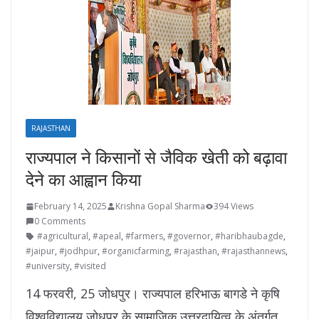
RAJASTHAN
राज्यपाल ने किसानों से जैविक खेती को बढ़ावा
देने का आह्वान किया
February 14, 2025
Krishna Gopal Sharma
394 Views
0 Comments
#agricultural
,
#apeal
,
#farmers
,
#governor
,
#haribhaubagde
,
#jaipur
,
#jodhpur
,
#organicfarming
,
#rajasthan
,
#rajasthannews
,
#university
,
#visited
14 फरवरी, 25 जोधपुर। राज्यपाल हरिभाऊ बागडे ने कृषि
विश्वविद्यालय जोधपुर के सामाजिक उत्तरदायित्व के अंतर्गत