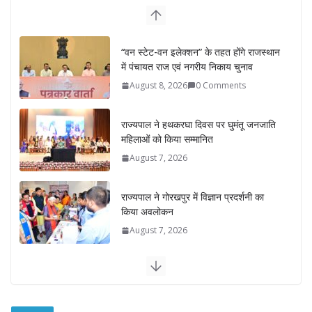
“वन स्टेट-वन इलेक्शन” के तहत होंगे राजस्थान
में पंचायत राज एवं नगरीय निकाय चुनाव
August 8, 2026
0 Comments
राज्यपाल ने हथकरघा दिवस पर घुमंतू जनजाति
महिलाओं को किया सम्मानित
August 7, 2026
राज्यपाल ने गोरखपुर में विज्ञान प्रदर्शनी का
किया अवलोकन
August 7, 2026
राज्य निर्वाचन आयुक्त ने राजकीय महाविद्यालय
में किया युवा मतदाताओं से संवाद
August 7, 2026
0 Comments