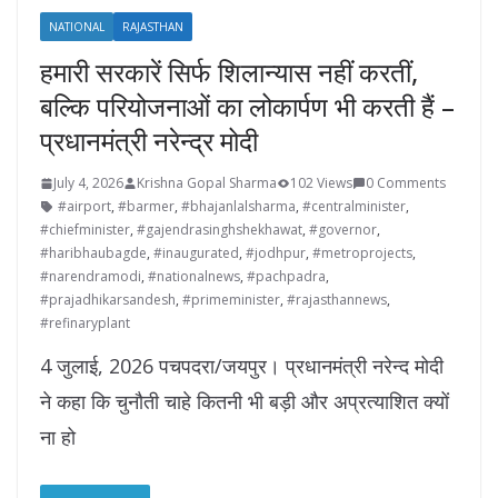
NATIONAL
RAJASTHAN
हमारी सरकारें सिर्फ शिलान्यास नहीं करतीं,
बल्कि परियोजनाओं का लोकार्पण भी करती हैं –
प्रधानमंत्री नरेन्द्र मोदी
July 4, 2026
Krishna Gopal Sharma
102 Views
0 Comments
#airport
,
#barmer
,
#bhajanlalsharma
,
#centralminister
,
#chiefminister
,
#gajendrasinghshekhawat
,
#governor
,
#haribhaubagde
,
#inaugurated
,
#jodhpur
,
#metroprojects
,
#narendramodi
,
#nationalnews
,
#pachpadra
,
#prajadhikarsandesh
,
#primeminister
,
#rajasthannews
,
#refinaryplant
4 जुलाई, 2026 पचपदरा/जयपुर। प्रधानमंत्री नरेन्द मोदी
ने कहा कि चुनौती चाहे कितनी भी बड़ी और अप्रत्याशित क्यों
ना हो