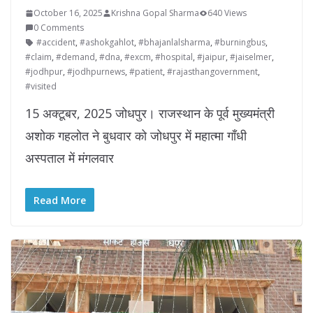
October 16, 2025
Krishna Gopal Sharma
640 Views
0 Comments
#accident
,
#ashokgahlot
,
#bhajanlalsharma
,
#burningbus
,
#claim
,
#demand
,
#dna
,
#excm
,
#hospital
,
#jaipur
,
#jaiselmer
,
#jodhpur
,
#jodhpurnews
,
#patient
,
#rajasthangovernment
,
#visited
15 अक्टूबर, 2025 जोधपुर। राजस्थान के पूर्व मुख्यमंत्री
अशोक गहलोत ने बुधवार को जोधपुर में महात्मा गाँधी
अस्पताल में मंगलवार
Read More