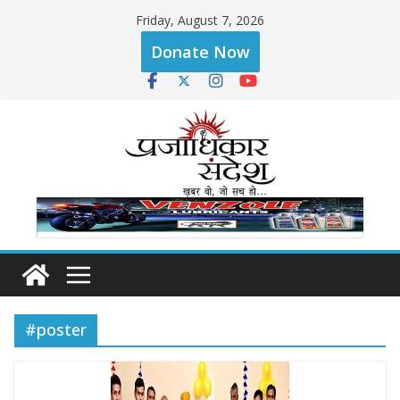
Skip
Friday, August 7, 2026
to
Donate Now
content
#poster