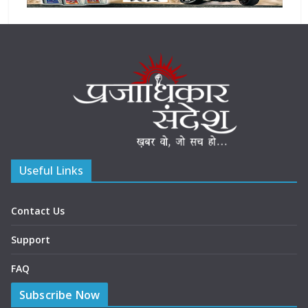
Useful Links
Contact Us
Support
FAQ
Subscribe Now