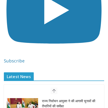
Subscribe
Latest News
“घुमंतू विकास बोर्ड” में सभी समुदायों का