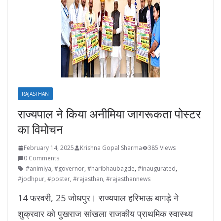
RAJASTHAN
राज्यपाल ने किया अनीमिया जागरूकता पोस्टर
का विमोचन
February 14, 2025
Krishna Gopal Sharma
385 Views
0 Comments
#animiya
,
#governor
,
#haribhaubagde
,
#inaugurated
,
#jodhpur
,
#poster
,
#rajasthan
,
#rajasthannews
14 फरवरी, 25 जोधपुर। राज्यपाल हरिभाऊ बागड़े ने
शुक्रवार को पुखराज सांखला राजकीय प्राथमिक स्वास्थ्य