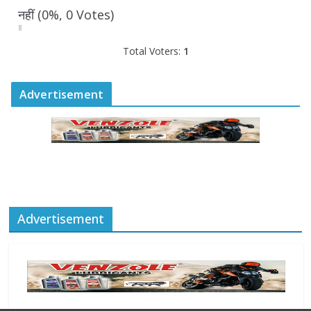
August 6, 2026
0 Comments
नहीं
(0%, 0 Votes)
Total Voters:
1
Advertisement
Advertisement