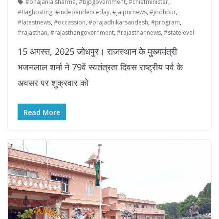
#bhajanlalsharma
,
#bjpgovernment
,
#chiefminister
,
#flaghosting
,
#independenceday
,
#jaipurnews
,
#jodhpur
,
#latestnews
,
#occassion
,
#prajadhikarsandesh
,
#program
,
#rajasthan
,
#rajasthangovernment
,
#rajasthannews
,
#statelevel
15 अगस्त, 2025 जोधपुर। राजस्थान के मुख्यमंत्री
भजनलाल शर्मा ने 79वें स्वतंत्रता दिवस राष्ट्रीय पर्व के
अवसर पर शुक्रवार को
Read More