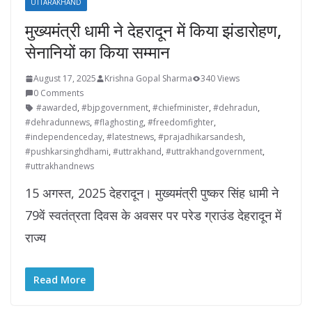
UTTARAKHAND
मुख्यमंत्री धामी ने देहरादून में किया झंडारोहण,
सेनानियों का किया सम्मान
August 17, 2025
Krishna Gopal Sharma
340 Views
0 Comments
#awarded
,
#bjpgovernment
,
#chiefminister
,
#dehradun
,
#dehradunnews
,
#flaghosting
,
#freedomfighter
,
#independenceday
,
#latestnews
,
#prajadhikarsandesh
,
#pushkarsinghdhami
,
#uttrakhand
,
#uttrakhandgovernment
,
#uttrakhandnews
15 अगस्त, 2025 देहरादून। मुख्यमंत्री पुष्कर सिंह धामी ने
79वें स्वतंत्रता दिवस के अवसर पर परेड ग्राउंड देहरादून में
राज्य
Read More