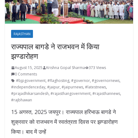
RAJASTHAN
राज्यपाल बागडे ने राजभवन में किया
झण्डारोहण
August 15, 2025
Krishna Gopal Sharma
373 Views
0 Comments
#bjpgovernment
,
#flaghosting
,
#governor
,
#governornews
,
#independenceday
,
#jaipur
,
#jaipurnews
,
#latestnews
,
#prajadhikarsandesh
,
#rajasthangovernment
,
#rajasthannews
,
#rajbhawan
15 अगस्त, 2025 जयपुर। राज्यपाल हरिभाऊ बागडे ने
शुक्रवार को राजभवन में स्वतंत्रता दिवस पर झण्डारोहण
किया। बाद में उन्हें