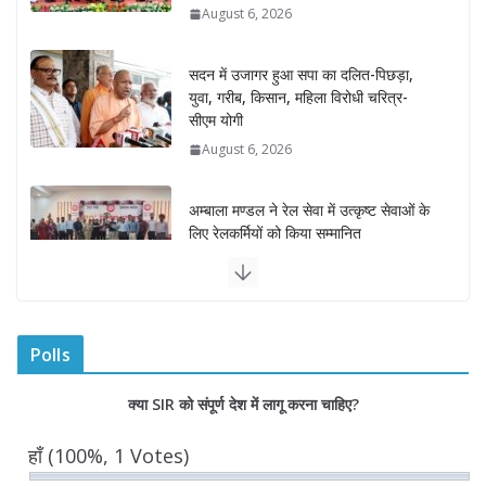
August 6, 2026
सदन में उजागर हुआ सपा का दलित-पिछड़ा,
युवा, गरीब, किसान, महिला विरोधी चरित्र-
सीएम योगी
August 6, 2026
अम्बाला मण्डल ने रेल सेवा में उत्कृष्ट सेवाओं के
लिए रेलकर्मियों को किया सम्मानित
August 6, 2026
“भैराना धाम आंदोलन” हुआ समाप्त, प्रशासन
और धाम में बनी सहमति
Polls
August 6, 2026
0 Comments
क्या SIR को संपूर्ण देश में लागू करना चाहिए?
राज्य निर्वाचन आयुक्त ने की आगामी चुनावों की
हाँ
(100%, 1 Votes)
तैयारियों की समीक्षा