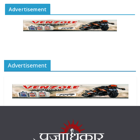
Advertisement
Advertisement