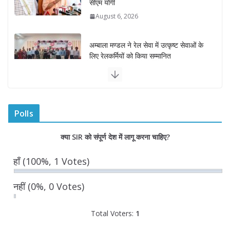
सीएम योगी
August 6, 2026
अम्बाला मण्डल ने रेल सेवा में उत्कृष्ट सेवाओं के
लिए रेलकर्मियों को किया सम्मानित
August 6, 2026
“भैराना धाम आंदोलन” हुआ समाप्त, प्रशासन
और धाम में बनी सहमति
Polls
August 6, 2026
0 Comments
क्या SIR को संपूर्ण देश में लागू करना चाहिए?
राज्य निर्वाचन आयुक्त ने की आगामी चुनावों की
हाँ
(100%, 1 Votes)
तैयारियों की समीक्षा
August 6, 2026
0 Comments
नहीं
(0%, 0 Votes)
Total Voters:
1