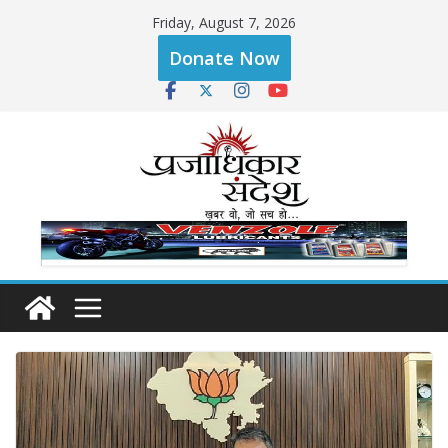
Skip
Friday, August 7, 2026
to
Donate Now
content