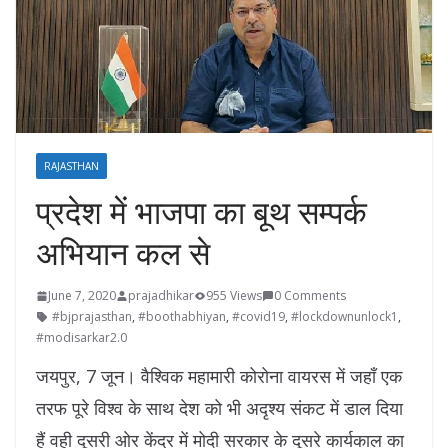
RAJASTHAN
प्रदेश में भाजपा का बूथ सम्पर्क
अभियान कल से
June 7, 2020
prajadhikar
955 Views
0 Comments
#bjprajasthan
,
#boothabhiyan
,
#covid19
,
#lockdownunlock1
,
#modisarkar2.0
जयपुर, 7 जून। वैश्विक महामारी कोरोना वायरस में जहाँ एक
तरफ पूरे विश्व के साथ देश को भी अदृश्य संकट में डाल दिया
हैं वही दूसरी ओर केंद्र में मोदी सरकार के दूसरे कार्यकाल का