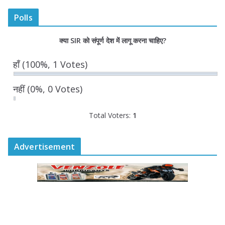
August 5, 2026
Polls
रोडवेज बसों में वरिष्ठ महिलाओं को मिलेगी
क्या SIR को संपूर्ण देश में लागू करना चाहिए?
नि:शुल्क यात्रा सुविधा
August 5, 2026
हाँ
(100%, 1 Votes)
नहीं
(0%, 0 Votes)
Total Voters:
1
Advertisement