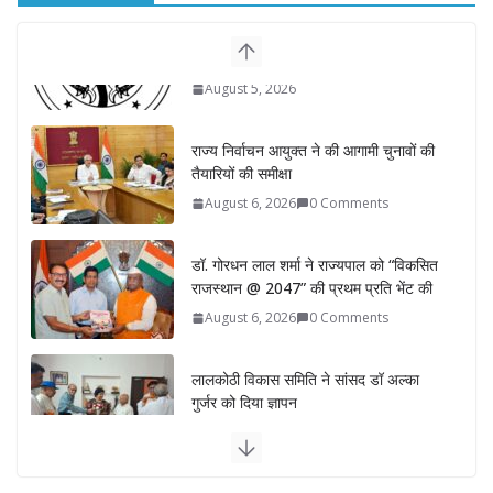
राज्य निर्वाचन आयुक्त ने की आगामी चुनावों की
तैयारियों की समीक्षा
August 6, 2026
0 Comments
डॉ. गोरधन लाल शर्मा ने राज्यपाल को “विकसित
राजस्थान @ 2047” की प्रथम प्रति भेंट की
August 6, 2026
0 Comments
लालकोठी विकास समिति ने सांसद डॉ अल्का
गुर्जर को दिया ज्ञापन
August 5, 2026
0 Comments
मुख्यमंत्री सोरेन ने दिवंगत शिबू सोरेन को अर्पित
की भावभीनी श्रद्धांजलि