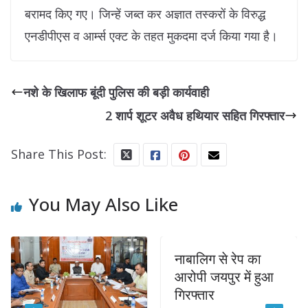
बरामद किए गए। जिन्हें जब्त कर अज्ञात तस्करों के विरुद्ध
एनडीपीएस व आर्म्स एक्ट के तहत मुकदमा दर्ज किया गया है।
नशे के खिलाफ बूंदी पुलिस की बड़ी कार्यवाही
2 शार्प शूटर अवैध हथियार सहित गिरफ्तार
Share This Post:
You May Also Like
नाबालिग से रेप का
प
आरोपी जयपुर में हुआ
स
गिरफ्तार
म