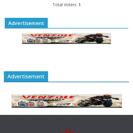
Total Voters:
1
Advertisement
Advertisement