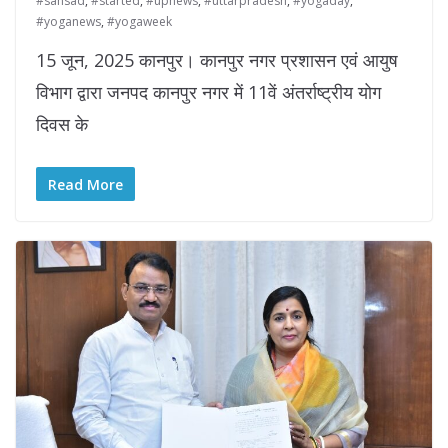
#sansad
,
#started
,
#upnews
,
#uttarpradesh
,
#yogaday
,
#yoganews
,
#yogaweek
15 जून, 2025 कानपुर। कानपुर नगर प्रशासन एवं आयुष
विभाग द्वारा जनपद कानपुर नगर में 11वें अंतर्राष्ट्रीय योग
दिवस के
Read More