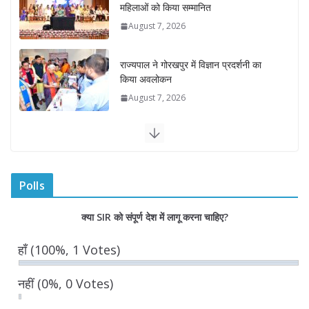
महिलाओं को किया सम्मानित
August 7, 2026
राज्यपाल ने गोरखपुर में विज्ञान प्रदर्शनी का
किया अवलोकन
August 7, 2026
राज्य निर्वाचन आयुक्त ने राजकीय महाविद्यालय
में किया युवा मतदाताओं से संवाद
August 7, 2026
0 Comments
Polls
“घुमंतू विकास बोर्ड” में सभी समुदायों का
क्या SIR को संपूर्ण देश में लागू करना चाहिए?
प्रतिनिधित्व सुनिश्चित किया जाएगा- मुख्यमंत्री
योगी आदित्यनाथ
हाँ
(100%, 1 Votes)
August 6, 2026
नहीं
(0%, 0 Votes)