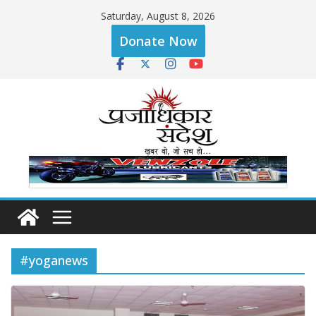
Skip
Saturday, August 8, 2026
to
Donate Now
content
#yoganews