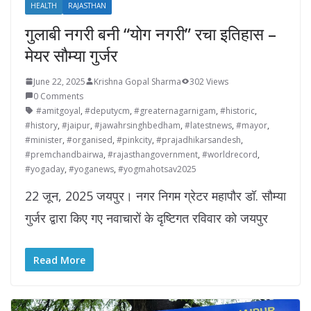
HEALTH
RAJASTHAN
गुलाबी नगरी बनी “योग नगरी” रचा इतिहास –
मेयर सौम्या गुर्जर
June 22, 2025
Krishna Gopal Sharma
302 Views
0 Comments
#amitgoyal
,
#deputycm
,
#greaternagarnigam
,
#historic
,
#history
,
#jaipur
,
#jawahrsinghbedham
,
#latestnews
,
#mayor
,
#minister
,
#organised
,
#pinkcity
,
#prajadhikarsandesh
,
#premchandbairwa
,
#rajasthangovernment
,
#worldrecord
,
#yogaday
,
#yoganews
,
#yogmahotsav2025
22 जून, 2025 जयपुर। नगर निगम ग्रेटर महापौर डॉ. सौम्या
गुर्जर द्वारा किए गए नवाचारों के दृष्टिगत रविवार को जयपुर
Read More