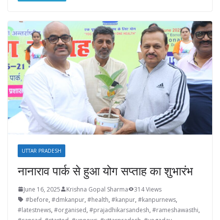
UTTAR PRADESH
नानाराव पार्क से हुआ योग सप्ताह का शुभारंभ
June 16, 2025
Krishna Gopal Sharma
314 Views
#before
,
#dmkanpur
,
#health
,
#kanpur
,
#kanpurnews
,
#latestnews
,
#organised
,
#prajadhikarsandesh
,
#rameshawasthi
,