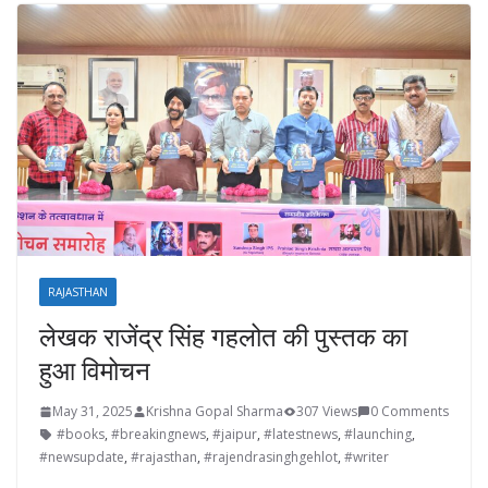
RAJASTHAN
लेखक राजेंद्र सिंह गहलोत की पुस्तक का
हुआ विमोचन
May 31, 2025
Krishna Gopal Sharma
307 Views
0 Comments
#books
,
#breakingnews
,
#jaipur
,
#latestnews
,
#launching
,
#newsupdate
,
#rajasthan
,
#rajendrasinghgehlot
,
#writer