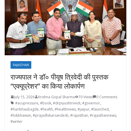
RAJASTHAN
राज्यपाल ने डॉ० पीयूष त्रिवेदी की पुस्तक
“एक्यूप्रेशर” का किया लोकार्पण
July 15, 2026
Krishna Gopal Sharma
70 Views
0 Comments
#acupressure
,
#book
,
#drpiyushtrivedi
,
#governor
,
#haribhaubagde
,
#health
,
#healthnews
,
#jaipur
,
#launched
,
#lokbhawan
,
#prajadhikarsandesh
,
#rajasthan
,
#rajasthannews
,
#writer