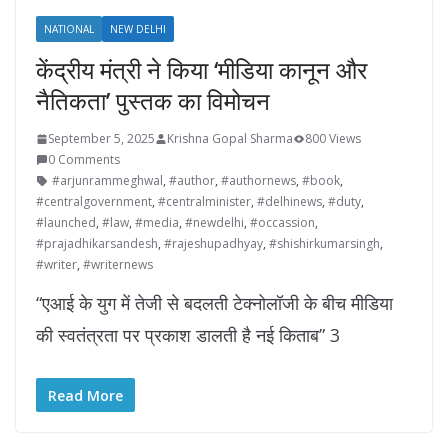
NATIONAL
NEW DELHI
केंद्रीय मंत्री ने किया ‘मीडिया कानून और
नैतिकता’ पु‍स्‍तक का विमोचन
September 5, 2025
Krishna Gopal Sharma
800 Views
0 Comments
#arjunrammeghwal
,
#author
,
#authornews
,
#book
,
#centralgovernment
,
#centralminister
,
#delhinews
,
#duty
,
#launched
,
#law
,
#media
,
#newdelhi
,
#occassion
,
#prajadhikarsandesh
,
#rajeshupadhyay
,
#shishirkumarsingh
,
#writer
,
#writernews
“एआई के युग में तेजी से बदलती टेक्नोलॉजी के बीच मीडिया
की स्‍वतंत्रता पर प्रकाश डालती है नई किताब” 3
Read More