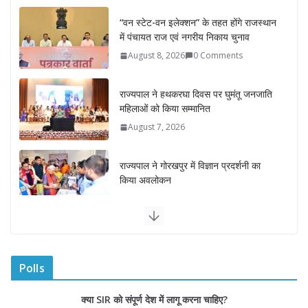
“वन स्टेट-वन इलेक्शन” के तहत होंगे राजस्थान
में पंचायत राज एवं नगरीय निकाय चुनाव
August 8, 2026
0 Comments
राज्यपाल ने हथकरघा दिवस पर घुमंतू जनजाति
महिलाओं को किया सम्मानित
August 7, 2026
राज्यपाल ने गोरखपुर में विज्ञान प्रदर्शनी का
किया अवलोकन
August 7, 2026
राज्य निर्वाचन आयुक्त ने राजकीय महाविद्यालय
में किया युवा मतदाताओं से संवाद
August 7, 2026
0 Comments
Polls
“घुमंतू विकास बोर्ड” में सभी समुदायों का
क्या SIR को संपूर्ण देश में लागू करना चाहिए?
प्रतिनिधित्व सुनिश्चित किया जाएगा- मुख्यमंत्री