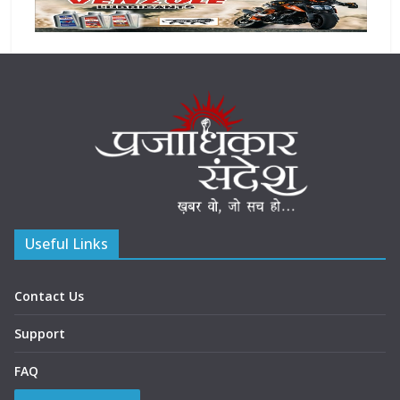
Useful Links
Contact Us
Support
FAQ