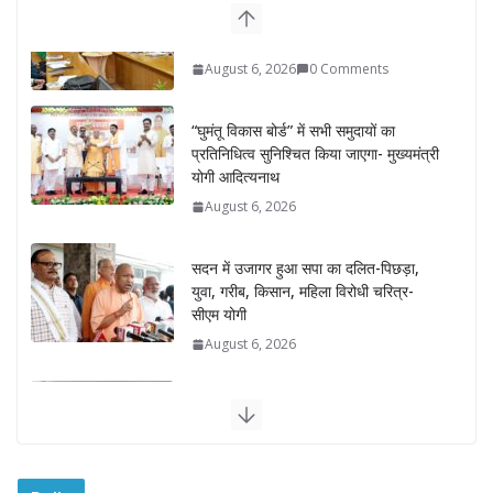
“घुमंतू विकास बोर्ड” में सभी समुदायों का
प्रतिनिधित्व सुनिश्चित किया जाएगा- मुख्यमंत्री
योगी आदित्यनाथ
August 6, 2026
सदन में उजागर हुआ सपा का दलित-पिछड़ा,
युवा, गरीब, किसान, महिला विरोधी चरित्र-
सीएम योगी
August 6, 2026
अम्बाला मण्डल ने रेल सेवा में उत्कृष्ट सेवाओं के
लिए रेलकर्मियों को किया सम्मानित
August 6, 2026
“भैराना धाम आंदोलन” हुआ समाप्त, प्रशासन
और धाम में बनी सहमति