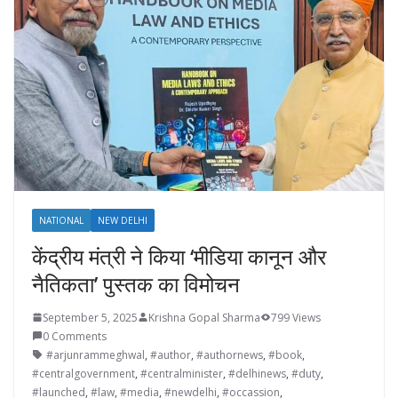
NATIONAL
NEW DELHI
केंद्रीय मंत्री ने किया ‘मीडिया कानून और
नैतिकता’ पु‍स्‍तक का विमोचन
September 5, 2025
Krishna Gopal Sharma
799 Views
0 Comments
#arjunrammeghwal
,
#author
,
#authornews
,
#book
,
#centralgovernment
,
#centralminister
,
#delhinews
,
#duty
,
#launched
,
#law
,
#media
,
#newdelhi
,
#occassion
,