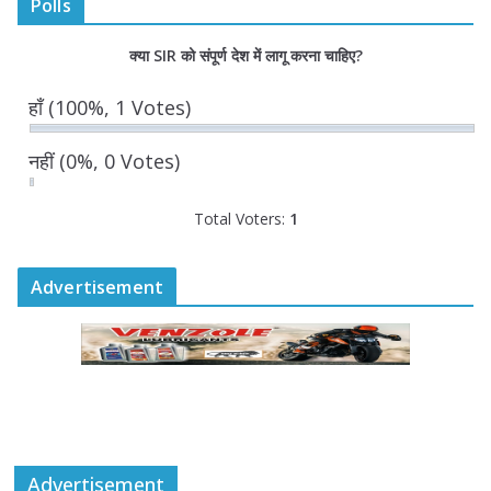
Polls
August 6, 2026
0 Comments
क्या SIR को संपूर्ण देश में लागू करना चाहिए?
राज्य निर्वाचन आयुक्त ने की आगामी चुनावों की
हाँ
(100%, 1 Votes)
तैयारियों की समीक्षा
August 6, 2026
0 Comments
नहीं
(0%, 0 Votes)
Total Voters:
1
Advertisement
Advertisement