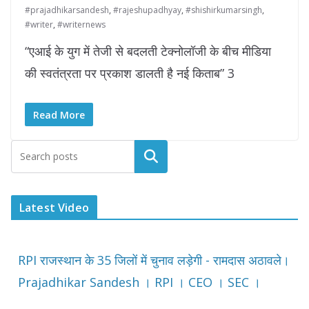
#prajadhikarsandesh
,
#rajeshupadhyay
,
#shishirkumarsingh
,
#writer
,
#writernews
“एआई के युग में तेजी से बदलती टेक्नोलॉजी के बीच मीडिया
की स्‍वतंत्रता पर प्रकाश डालती है नई किताब” 3
Read More
Latest Video
RPI राजस्थान के 35 जिलों में चुनाव लड़ेगी - रामदास अठावले।
Prajadhikar Sandesh । RPI । CEO । SEC ।