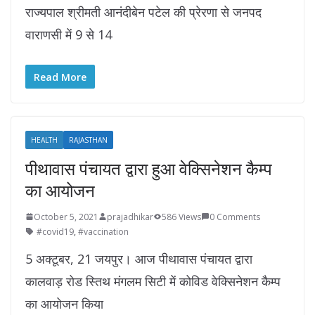
राज्यपाल श्रीमती आनंदीबेन पटेल की प्रेरणा से जनपद
वाराणसी में 9 से 14
Read More
HEALTH
RAJASTHAN
पीथावास पंचायत द्वारा हुआ वेक्सिनेशन कैम्प
का आयोजन
October 5, 2021
prajadhikar
586 Views
0 Comments
#covid19
,
#vaccination
5 अक्टूबर, 21 जयपुर। आज पीथावास पंचायत द्वारा
कालवाड़ रोड स्तिथ मंगलम सिटी में कोविड वेक्सिनेशन कैम्प
का आयोजन किया