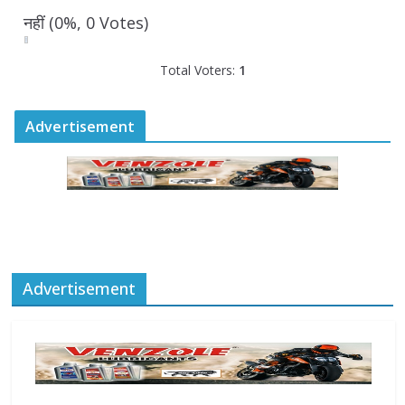
August 6, 2026
नहीं
(0%, 0 Votes)
Total Voters:
1
Advertisement
Advertisement