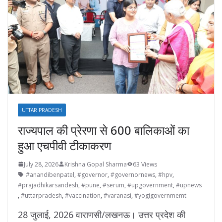
UTTAR PRADESH
राज्यपाल की प्रेरणा से 600 बालिकाओं का
हुआ एचपीवी टीकाकरण
July 28, 2026
Krishna Gopal Sharma
63 Views
#anandibenpatel
,
#governor
,
#governornews
,
#hpv
,
#prajadhikarsandesh
,
#pune
,
#serum
,
#upgovernment
,
#upnews
,
#uttarpradesh
,
#vaccination
,
#varanasi
,
#yogigovernmemt
28 जुलाई, 2026 वाराणसी/लखनऊ। उत्तर प्रदेश की