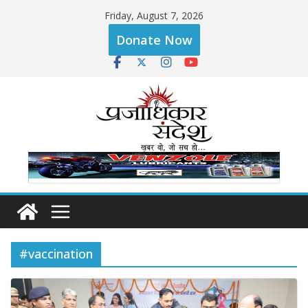
Skip
Friday, August 7, 2026
to
Donate Now
content
#vaccination