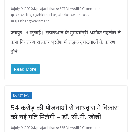
July 9, 2020
prajadhikar
807 Views
0 Comments
#covid19
,
#gahlotsarkar
,
#lockdownunlock2
,
#rajasthangovernment
जयपुर, 9 जुलाई। राजस्थान के मुख्यमंत्री अशोक गहलोत ने
कहा कि राज्य सरकार प्रदेश में सड़क दुर्घटनाओं के कारण
होने
Read More
RAJASTHAN
54 करोड़ की योजनाओं से नाथद्वारा में विकास
को नई गति मिलेगी – डाॅ. सी.पी. जोशी
July 9, 2020
prajadhikar
685 Views
0 Comments