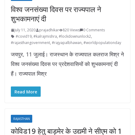
विश्व जनसंख्या दिवस पर राज्यपाल ने
शुभकामनाएं दी
July 11, 2020
prajadhikar
820 Views
0 Comments
#covid19
,
#kalrajmishra
,
#lockdownunlock2
,
#rajasthangovernment
,
#rajyapalbhawan
,
#worldpopulationday
जयपुर, 11 जुलाई। राजस्थान के राज्यपाल कलराज मिश्र ने
विश्व जनसंख्या दिवस पर प्रदेशवासियों को शुभकामनाएं दी
हैं। राज्यपाल मिश्र
Read More
RAJASTHAN
कोविड19 हेतु बाड़मेर के उद्यमी ने सीएम को 1