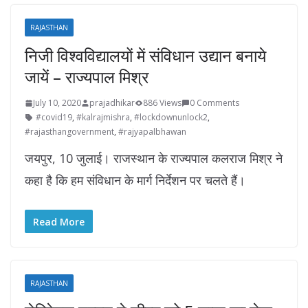
RAJASTHAN
निजी विश्वविद्यालयों में संविधान उद्यान बनाये
जायें – राज्यपाल मिश्र
July 10, 2020
prajadhikar
886 Views
0 Comments
#covid19
,
#kalrajmishra
,
#lockdownunlock2
,
#rajasthangovernment
,
#rajyapalbhawan
जयपुर, 10 जुलाई। राजस्थान के राज्यपाल कलराज मिश्र ने
कहा है कि हम संविधान के मार्ग निर्देशन पर चलते हैं।
Read More
RAJASTHAN