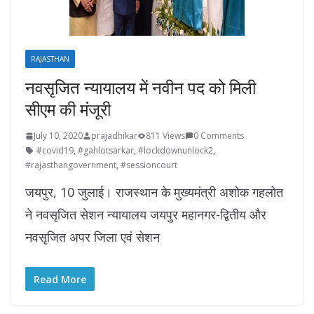
RAJASTHAN
नवसृजित न्यायालय में नवीन पद को मिली
सीएम की मंजूरी
July 10, 2020
prajadhikar
811 Views
0 Comments
#covid19
,
#gahlotsarkar
,
#lockdownunlock2
,
#rajasthangovernment
,
#sessioncourt
जयपुर, 10 जुलाई। राजस्थान के मुख्यमंत्री अशोक गहलोत
ने नवसृजित सेशन न्यायालय जयपुर महानगर-द्वितीय और
नवसृजित अपर जिला एवं सेशन
Read More