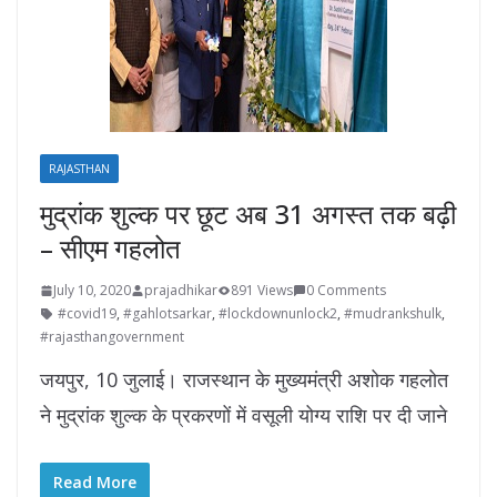
RAJASTHAN
मुद्रांक शुल्क पर छूट अब 31 अगस्त तक बढ़ी
– सीएम गहलोत
July 10, 2020
prajadhikar
891 Views
0 Comments
#covid19
,
#gahlotsarkar
,
#lockdownunlock2
,
#mudrankshulk
,
#rajasthangovernment
जयपुर, 10 जुलाई। राजस्थान के मुख्यमंत्री अशोक गहलोत
ने मुद्रांक शुल्क के प्रकरणों में वसूली योग्य राशि पर दी जाने
Read More