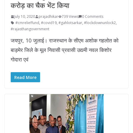
करोड़ का चैक भेंट किया
July 10, 2020
prajadhikar
739 Views
0 Comments
#cmrelieffund
,
#covid19
,
#gahlotsarkar
,
#lockdownunlock2
,
#rajasthangovernment
जयपुर, 10 जुलाई। राजस्थान के सीएम अशोक गहलोत को
बाड़मेर जिले के मूल निवासी प्रवासी उद्यमी नवल किशोर
गोदारा एवं
Read More