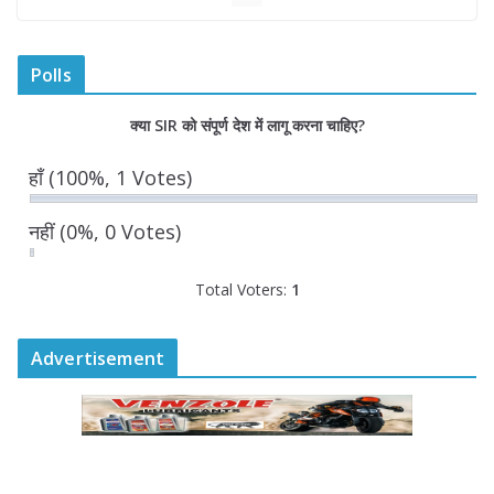
में किया युवा मतदाताओं से संवाद
August 7, 2026
0 Comments
Polls
“घुमंतू विकास बोर्ड” में सभी समुदायों का
क्या SIR को संपूर्ण देश में लागू करना चाहिए?
प्रतिनिधित्व सुनिश्चित किया जाएगा- मुख्यमंत्री
योगी आदित्यनाथ
हाँ
(100%, 1 Votes)
August 6, 2026
नहीं
(0%, 0 Votes)
Total Voters:
1
Advertisement