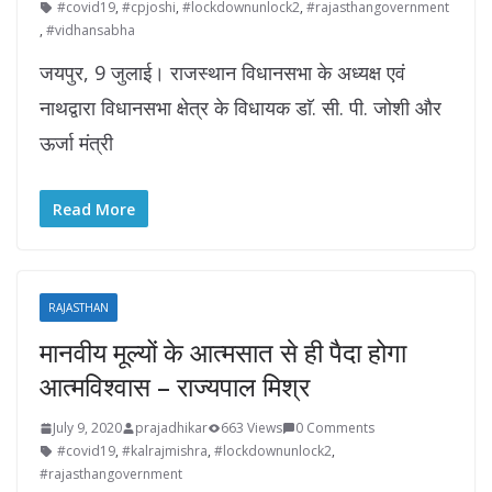
#covid19
,
#cpjoshi
,
#lockdownunlock2
,
#rajasthangovernment
,
#vidhansabha
जयपुर, 9 जुलाई। राजस्थान विधानसभा के अध्यक्ष एवं
नाथद्वारा विधानसभा क्षेत्र के विधायक डाॅ. सी. पी. जोशी और
ऊर्जा मंत्री
Read More
RAJASTHAN
मानवीय मूल्यों के आत्मसात से ही पैदा होगा
आत्मविश्वास – राज्यपाल मिश्र
July 9, 2020
prajadhikar
663 Views
0 Comments
#covid19
,
#kalrajmishra
,
#lockdownunlock2
,
#rajasthangovernment