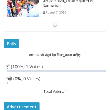
राज्यपाल ने गोरखपुर में विज्ञान प्रदर्शनी का
किया अवलोकन
August 7, 2026
राज्य निर्वाचन आयुक्त ने राजकीय महाविद्यालय
में किया युवा मतदाताओं से संवाद
August 7, 2026
0 Comments
Polls
“घुमंतू विकास बोर्ड” में सभी समुदायों का
क्या SIR को संपूर्ण देश में लागू करना चाहिए?
प्रतिनिधित्व सुनिश्चित किया जाएगा- मुख्यमंत्री
योगी आदित्यनाथ
हाँ
(100%, 1 Votes)
August 6, 2026
नहीं
(0%, 0 Votes)
Total Voters:
1
Advertisement