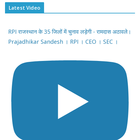
Latest Video
RPI राजस्थान के 35 जिलों में चुनाव लड़ेगी - रामदास अठावले।
Prajadhikar Sandesh । RPI । CEO । SEC ।