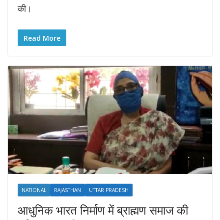
की।
Read More
NATIONAL
RAJASTHAN
UTTAR PRADESH
आधुनिक भारत निर्माण में ब्राह्मण समाज की