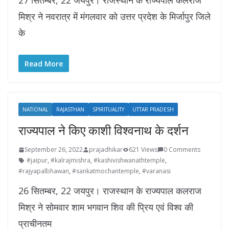
27 सितम्बर, 22 जयपुर। राजस्थान के राज्यपाल कलराज
मिश्र ने नवरात्र में मंगलवार को उत्तर प्रदेश के मिर्जापुर जिले
के
Read More
NATIONAL
RAJASTHAN
SPIRITUALITY
UTTAR PRADESH
राज्यपाल ने किए काशी विश्वनाथ के दर्शन
September 26, 2022
prajadhikar
621 Views
0 Comments
#jaipur
,
#kalrajmishra
,
#kashivishwanathtemple
,
#rajyapalbhawan
,
#sankatmochantemple
,
#varanasi
26 सितम्बर, 22 जयपुर। राजस्थान के राज्यपाल कलराज
मिश्र ने सोमवार शाम भगवान शिव की प्रिय एवं विश्व की
प्राचीनतम