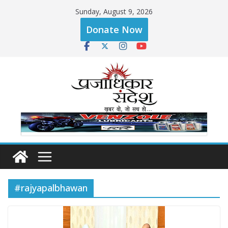
Skip
Sunday, August 9, 2026
to
Donate Now
content
#rajyapalbhawan