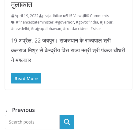
मुलाकात
April 19, 2022
prajadhikar
515 Views
0 Comments
#financestateminister
,
#governor
,
#govtofindia
,
#jaipur
,
#newdelhi
,
#rajyapalbhawan
,
#roadaccident
,
#sikar
19 अप्रैल, 22 जयपुर। राजस्थान के राज्यपाल श्री
कलराज मिश्र से केन्द्रीय वित्त राज्य मंत्री श्री पंकज चौधरी
ने मंगलवार
Read More
← Previous