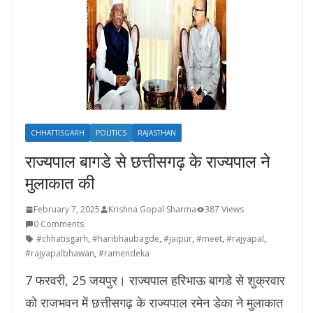
CHHATTISGARH
POLITICS
RAJASTHAN
राज्यपाल बागडे से छत्तीसगढ़ के राज्यपाल ने
मुलाकात की
February 7, 2025
Krishna Gopal Sharma
387 Views
0 Comments
#chhatisgarh
,
#haribhaubagde
,
#jaipur
,
#meet
,
#rajyapal
,
#rajyapalbhawan
,
#ramendeka
7 फरवरी, 25 जयपुर। राज्यपाल हरिभाऊ बागडे से शुक्रवार
को राजभवन में छत्तीसगढ़ के राज्यपाल रमेन डेका ने मुलाकात