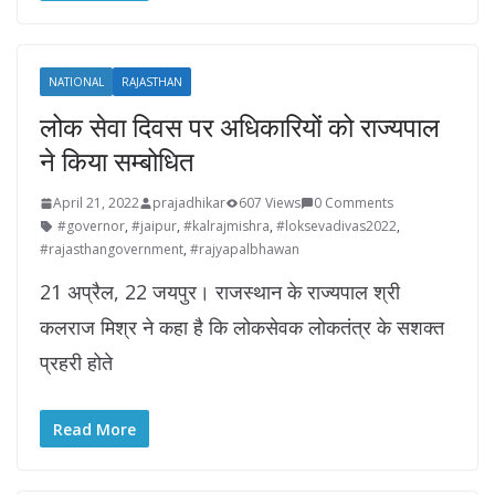
NATIONAL
RAJASTHAN
लोक सेवा दिवस पर अधिकारियों को राज्यपाल
ने किया सम्बोधित
April 21, 2022
prajadhikar
607 Views
0 Comments
#governor
,
#jaipur
,
#kalrajmishra
,
#loksevadivas2022
,
#rajasthangovernment
,
#rajyapalbhawan
21 अप्रैल, 22 जयपुर। राजस्थान के राज्यपाल श्री
कलराज मिश्र ने कहा है कि लोकसेवक लोकतंत्र के सशक्त
प्रहरी होते
Read More