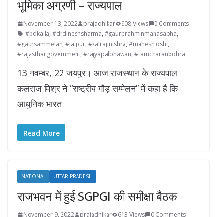
भूमिका अग्रणी – राज्यपाल
November 13, 2022
prajadhikar
908 Views
0 Comments
#bdkalla
,
#drdineshsharma
,
#gaurbrahminmahasabha
,
#gaursammelan
,
#jaipur
,
#kalrajmishra
,
#maheshjoshi
,
#rajasthangovernment
,
#rajyapalbhawan
,
#ramcharanbohra
13 नवम्बर, 22 जयपुर। आज राजस्थान के राज्यपाल
कलराज मिश्र ने “राष्ट्रीय गौड़ सम्मेलन” में कहा है कि
आधुनिक भारत
Read More
NATIONAL
UTTAR PRADESH
राजभवन में हुई SGPGI की समीक्षा बैठक
November 9, 2022
prajadhikar
613 Views
0 Comments