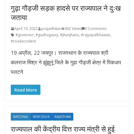
गुढ़ा गौड़जी सड़क हादसे पर राज्यपाल ने दुःख
जताया
April 19, 2022
prajadhikar
492 Views
0 Comments
#governor
,
#gudhagaurji
,
#jhunjhanu
,
#rajyapalbhawan
,
#roadaccident
19 अप्रैल, 22 जयपुर। राजस्थान के राज्यपाल श्री
कलराज मिश्र ने झुंझुनूं जिले के गुढा गौड़जी क्षेत्र में पिकअप
पलटने
Read More
NATIONAL
NEW DELHI
RAJASTHAN
राज्यपाल की केंद्रीय वित्त राज्य मंत्री से हुई