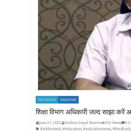
EDUCATION
RAJASTHAN
शिक्षा विभाग अधिकारी जल्द साझा करें
June 27, 2025
Krishna Gopal Sharma
332 Views
0 
#addressed
,
#education
,
#educationnews
,
#feedback