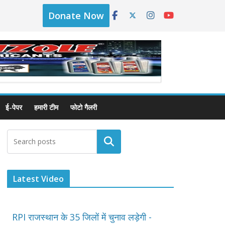
Donate Now
ई-पेपर
हमारी टीम
फोटो गैलरी
Latest Video
RPI राजस्थान के 35 जिलों में चुनाव लड़ेगी -