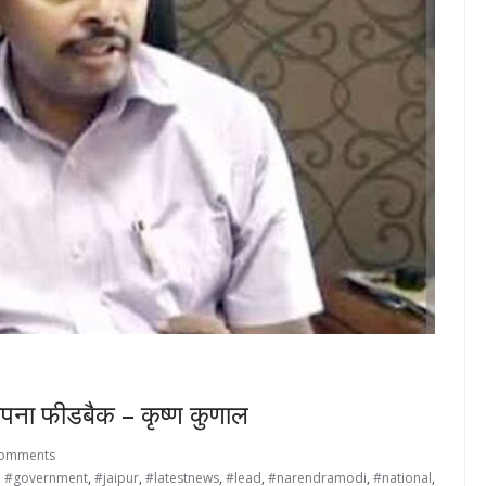
 अपना फीडबैक – कृष्ण कुणाल
Comments
,
#government
,
#jaipur
,
#latestnews
,
#lead
,
#narendramodi
,
#national
,