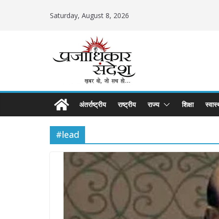
Skip
Saturday, August 8, 2026
to
content
अंतर्राष्ट्रीय
राष्ट्रीय
राज्य
शिक्षा
स्वास्
#lead