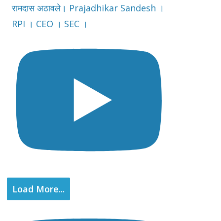
रामदास अठावले। Prajadhikar Sandesh ।
RPI । CEO । SEC ।
Load More...