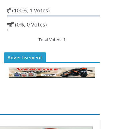
August 7, 2026
0 Comments
हाँ
(100%, 1 Votes)
“घुमंतू विकास बोर्ड” में सभी
नहीं
(0%, 0 Votes)
समुदायों का प्रतिनिधित्व
सुनिश्चित किया जाएगा-
Total Voters:
मुख्यमंत्री योगी आदित्यनाथ
1
August 6, 2026
Advertisement