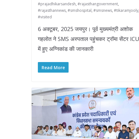
#prajadhikarsandesh
,
#rajasthangovernment
,
#rajasthannews
,
#smshospital
,
#smsnews
,
#tikaramjooly
#visited
6 अक्टूबर, 2025 जयपुर। पूर्व मुख्यमंत्री अशोक
गहलोत ने SMS अस्पताल पहुंचकर ट्रॉमा सेंटर IC
में हुए अग्निकांड की जानकारी
Read More