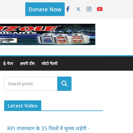
Donate Now
ई-पेपर
हमारी टीम
फोटो गैलरी
Latest Video
RPI राजस्थान के 35 जिलों में चुनाव लड़ेगी -