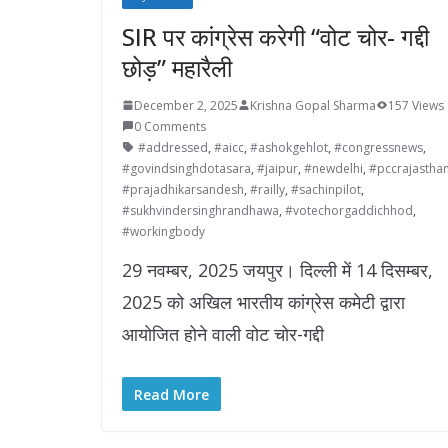
SIR पर कांग्रेस करेगी “वोट चोर- गद्दी
छोड़” महारैली
December 2, 2025
Krishna Gopal Sharma
157 Views
0 Comments
#addressed
,
#aicc
,
#ashokgehlot
,
#congressnews
,
#govindsinghdotasara
,
#jaipur
,
#newdelhi
,
#pccrajastha
#prajadhikarsandesh
,
#railly
,
#sachinpilot
,
#sukhvindersinghrandhawa
,
#votechorgaddichhod
,
#workingbody
29 नवम्बर, 2025 जयपुर। दिल्ली में 14 दिसम्बर,
2025 को अखिल भारतीय कांग्रेस कमेटी द्वारा
आयोजित होने वाली वोट चोर-गद्दी
Read More