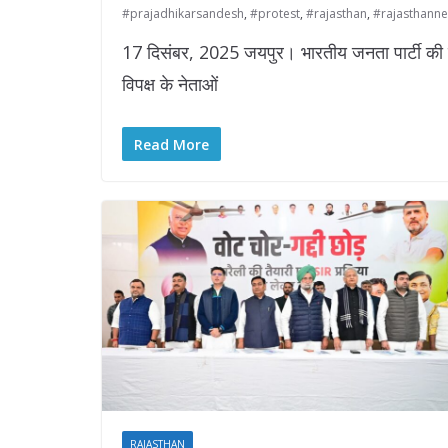
#prajadhikarsandesh
,
#protest
,
#rajasthan
,
#rajasthann
17 दिसंबर, 2025 जयपुर। भारतीय जनता पार्टी की के
विपक्ष के नेताओं
Read More
RAJASTHAN