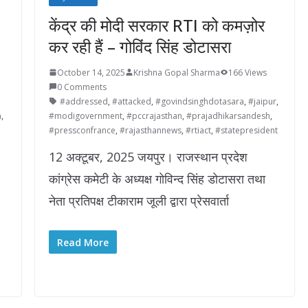
केंद्र की मोदी सरकार RTI को कमज़ोर
कर रही हैं – गोविंद सिंह डोटासरा
October 14, 2025
Krishna Gopal Sharma
166 Views
0 Comments
#addressed
,
#attacked
,
#govindsinghdotasara
,
#jaipur
,
n
,
#modigovernment
,
#pccrajasthan
,
#prajadhikarsandesh
,
#pressconfrance
,
#rajasthannews
,
#rtiact
,
#statepresident
12 अक्टूबर, 2025 जयपुर। राजस्थान प्रदेश
कांग्रेस कमेटी के अध्यक्ष गोविन्द सिंह डोटासरा तथा
नेता प्रतिपक्ष टीकाराम जूली द्वारा प्रेसवार्ता
Read More