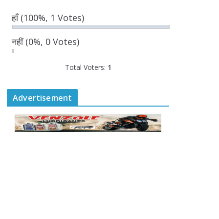
हाँ
(100%, 1 Votes)
मुख्यमंत्री योगी आदित्यनाथ ने
‘हर घर तिरंगा’ अभियान का
किया शुभारंभ
नहीं
(0%, 0 Votes)
August 9, 2026
Total Voters:
1
लखनऊ में मेडिकल टूरिज्म के
विकास की अपार संभावनाएं-
Advertisement
मुख्य सचिव
August 9, 2026