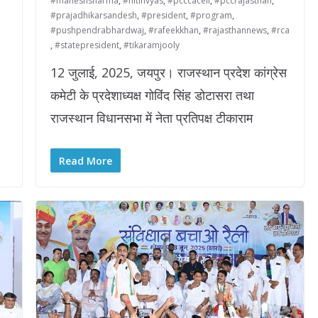
#maheshsharma
,
#nitinvyas
,
#pcccacell
,
#pccrajasthan
,
#prajadhikarsandesh
,
#president
,
#program
,
,
#pushpendrabhardwaj
,
#rafeekkhan
,
#rajasthannews
,
#rca
,
#statepresident
,
#tikaramjooly
12 जुलाई, 2025, जयपुर। राजस्थान प्रदेश कांग्रेस
U
कमेटी के प्रदेशाध्यक्ष गोविंद सिंह डोटासरा तथा
राजस्थान विधानसभा में नेता प्रतिपक्ष टीकाराम
Read More