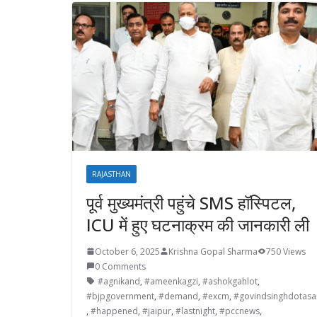
RAJASTHAN
पूर्व मुख्यमंत्री पहुंचे SMS हॉस्पिटल,
ICU में हुए घटनाक्रम की जानकारी ली
October 6, 2025
Krishna Gopal Sharma
750 Views
0 Comments
#agnikand
,
#ameenkagzi
,
#ashokgahlot
,
#bjpgovernment
,
#demand
,
#excm
,
#govindsinghdotasa
,
#happened
,
#jaipur
,
#lastnight
,
#pccnews
,