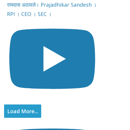
रामदास अठावले। Prajadhikar Sandesh ।
RPI । CEO । SEC ।
Load More...