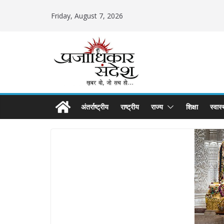
Skip
Friday, August 7, 2026
to
content
अंतर्राष्ट्रीय
राष्ट्रीय
राज्य
शिक्षा
स्वास्