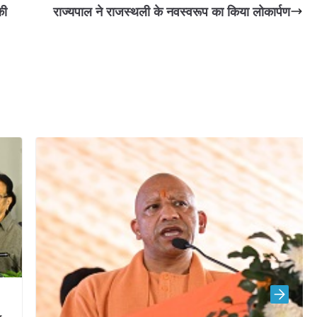
की
राज्यपाल ने राजस्थली के नवस्वरूप का किया लोकार्पण
जाग
हथि
Jul