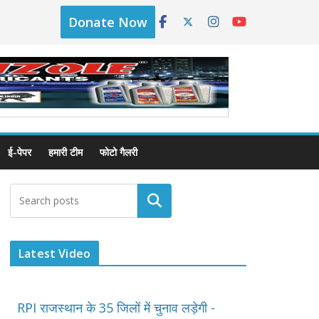
Donate Now
ई-पेपर
हमारी टीम
फोटो गैलरी
Latest Video
RPI राजस्थान के 35 जिलों में चुनाव लड़ेगी -