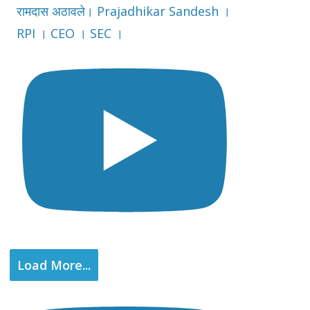
रामदास अठावले। Prajadhikar Sandesh ।
RPI । CEO । SEC ।
Load More...