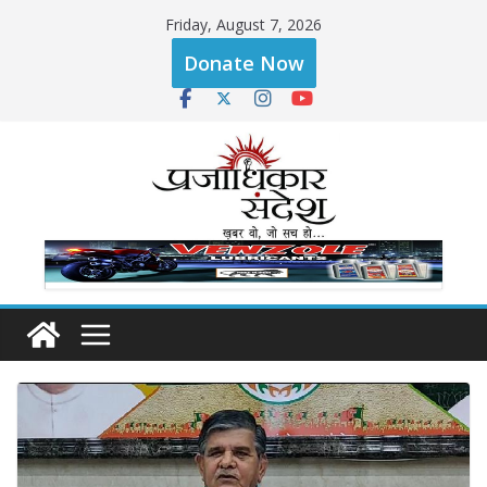
Skip
Friday, August 7, 2026
to
Donate Now
content