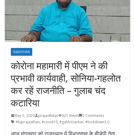
RAJASTHAN
कोरोना महामारी में पीएम ने की
प्रभावी कार्यवाही, सोनिया-गहलोत
कर रहें राजनीति – गुलाब चंद
कटारिया
May 5, 2020
prajadhikar
921 Views
0 Comments
#bjprajasthan
,
#covid19
,
#gahlotsarkar
,
#lockdown3.0
आज मंगलवार को राजस्थान में विधानसभा के बीजेपी नेता