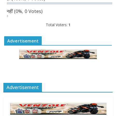
August 6, 2026
0 Comments
नहीं
(0%, 0 Votes)
Total Voters:
1
Advertisement
Advertisement