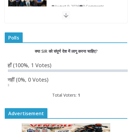
August 9, 2026
0 Comments
“वन स्टेट-वन इलेक्शन” के तहत होंगे राजस्थान
में पंचायत राज एवं नगरीय निकाय चुनाव
Polls
August 8, 2026
0 Comments
क्या SIR को संपूर्ण देश में लागू करना चाहिए?
राज्यपाल ने हथकरघा दिवस पर घुमंतू जनजाति
महिलाओं को किया सम्मानित
हाँ
(100%, 1 Votes)
August 7, 2026
नहीं
(0%, 0 Votes)
Total Voters:
1
Advertisement