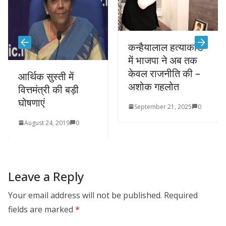
कन्हैयालाल हत्याकांड
रा
में भाजपा ने अब तक
कि
केवल राजनीति की –
से
र्थिक सुस्ती में
अशोक गहलोत
भु
ित्तमंत्री की बड़ी
घोषणाएं
September 21, 2025
0
S
August 24, 2019
0
Leave a Reply
Your email address will not be published.
Required
fields are marked
*