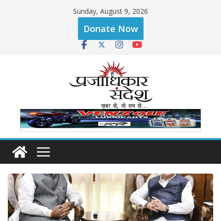
Skip
Sunday, August 9, 2026
to
Donate Now
content