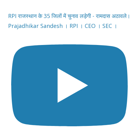
RPI राजस्थान के 35 जिलों में चुनाव लड़ेगी - रामदास अठावले।
Prajadhikar Sandesh । RPI । CEO । SEC ।