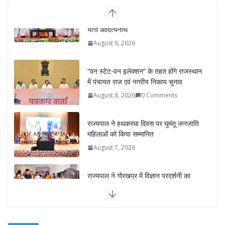
“वन स्टेट-वन इलेक्शन” के तहत होंगे राजस्थान
में पंचायत राज एवं नगरीय निकाय चुनाव
August 8, 2026
0 Comments
राज्यपाल ने हथकरघा दिवस पर घुमंतू जनजाति
महिलाओं को किया सम्मानित
August 7, 2026
राज्यपाल ने गोरखपुर में विज्ञान प्रदर्शनी का
किया अवलोकन
August 7, 2026
राज्य निर्वाचन आयुक्त ने राजकीय महाविद्यालय
में किया युवा मतदाताओं से संवाद
August 7, 2026
0 Comments