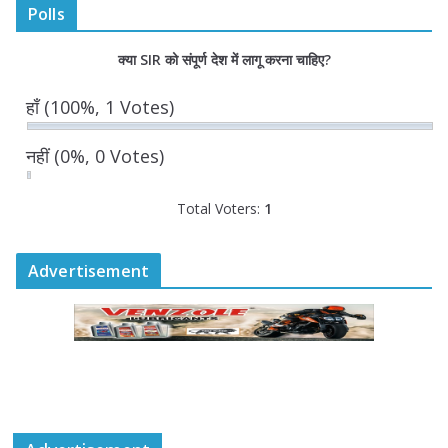
Polls
“घुमंतू विकास बोर्ड” में सभी समुदायों का
क्या SIR को संपूर्ण देश में लागू करना चाहिए?
प्रतिनिधित्व सुनिश्चित किया जाएगा- मुख्यमंत्री
योगी आदित्यनाथ
हाँ
(100%, 1 Votes)
August 6, 2026
नहीं
(0%, 0 Votes)
Total Voters:
1
Advertisement