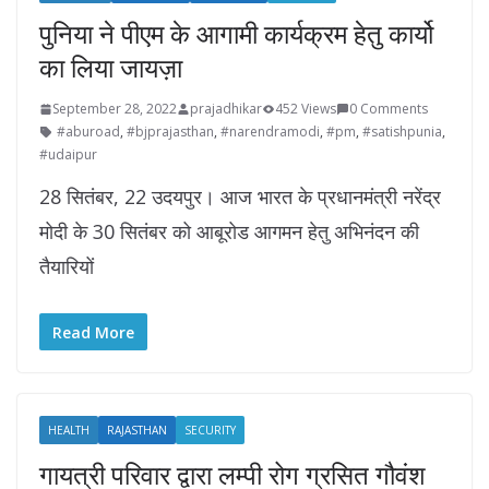
पुनिया ने पीएम के आगामी कार्यक्रम हेतु कार्यो
का लिया जायज़ा
September 28, 2022
prajadhikar
452 Views
0 Comments
#aburoad
,
#bjprajasthan
,
#narendramodi
,
#pm
,
#satishpunia
,
#udaipur
28 सितंबर, 22 उदयपुर। आज भारत के प्रधानमंत्री नरेंद्र
मोदी के 30 सितंबर को आबूरोड आगमन हेतु अभिनंदन की
तैयारियों
Read More
HEALTH
RAJASTHAN
SECURITY
गायत्री परिवार द्वारा लम्पी रोग ग्रसित गौवंश