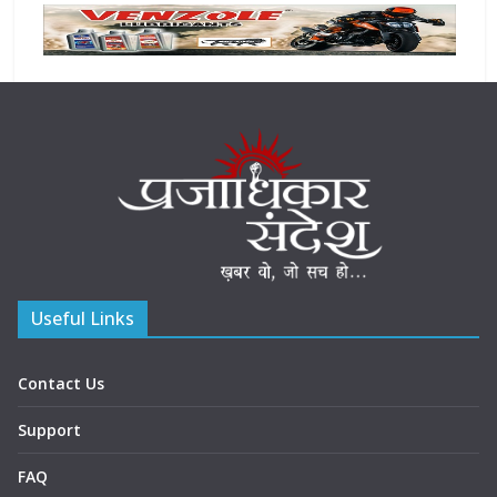
Useful Links
Contact Us
Support
FAQ