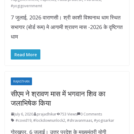
#yogigovernmemt
7 जुलाई, 2026 वाराणसी। श्री काशी विश्वनाथ धाम स्थित
सभागार (बोर्ड रूम) मे आगामी श्रावण मास -2026 के दृष्टिगत
धाम
Read More
RAJASTHAN
सीएम ने श्रावण मास में भगवान शिव का
जलाभिषेक किया
July 6, 2020
prajadhikar
753 Views
0 Comments
#covid19
,
#lockdownunlock2
,
#shravanmaas
,
#yogisarkar
गोरखपुर, 6 जुलाई। उत्तर प्रदेश के मुख्यमंत्री योगी