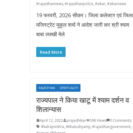
#rajasthannews
,
#rajasthanpolice
,
#sikar
,
#sikarnews
19 फरवरी, 2026 सीकर। जिला कलेक्टर एवं जिला
मजिस्ट्रेट मुकुल शर्मा ने आदेश जारी कर श्री श्याम
बाबा लक्खी मेले
Read More
RAJASTHAN
SPIRITUALITY
राज्यपाल ने किया खाटू में श्याम दर्शन व
शिलान्यास
April 12, 2022
prajadhikar
598 Views
0 Comments
#kalrajmishra
,
#khatushyamji
,
#rajasthangovernment
,
#rajyapalbhawan