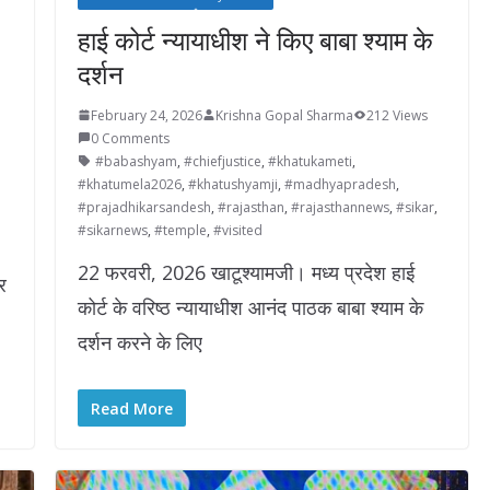
हाई कोर्ट न्यायाधीश ने किए बाबा श्याम के
दर्शन
February 24, 2026
Krishna Gopal Sharma
212 Views
0 Comments
#babashyam
,
#chiefjustice
,
#khatukameti
,
#khatumela2026
,
#khatushyamji
,
#madhyapradesh
,
#prajadhikarsandesh
,
#rajasthan
,
#rajasthannews
,
#sikar
,
#sikarnews
,
#temple
,
#visited
22 फरवरी, 2026 खाटूश्यामजी। मध्य प्रदेश हाई
र
कोर्ट के वरिष्ठ न्यायाधीश आनंद पाठक बाबा श्याम के
दर्शन करने के लिए
Read More