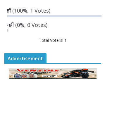
August 7, 2026
0 Comments
हाँ
(100%, 1 Votes)
“घुमंतू विकास बोर्ड” में सभी
नहीं
(0%, 0 Votes)
समुदायों का प्रतिनिधित्व
सुनिश्चित किया जाएगा-
Total Voters:
मुख्यमंत्री योगी आदित्यनाथ
1
August 6, 2026
Advertisement