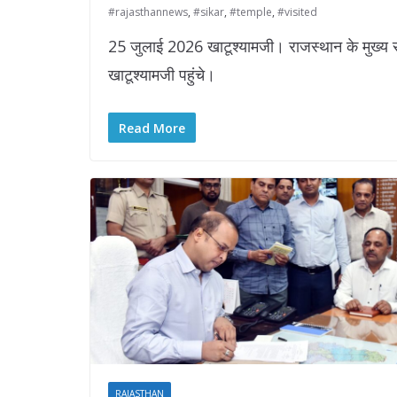
#rajasthannews
,
#sikar
,
#temple
,
#visited
25 जुलाई 2026 खाटूश्यामजी। राजस्थान के मुख्य सचि
खाटूश्यामजी पहुंचे।
Read More
RAJASTHAN