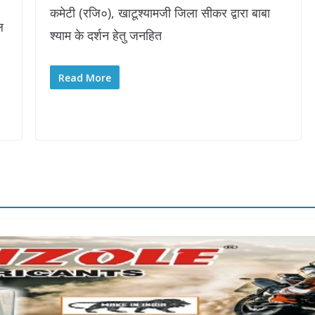
कमेटी (रजि०), खाटूश्यामजी जिला सीकर द्वारा बाबा
ल
श्याम के दर्शन हेतु जनहित
Read More