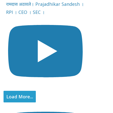
रामदास अठावले। Prajadhikar Sandesh ।
RPI । CEO । SEC ।
Load More...