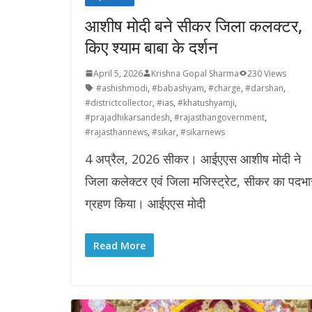
आशीष मोदी बने सीकर जिला कलक्टर,
किए श्याम बाबा के दर्शन
April 5, 2026
Krishna Gopal Sharma
230 Views
#ashishmodi
,
#babashyam
,
#charge
,
#darshan
,
#districtcollector
,
#ias
,
#khatushyamji
,
#prajadhikarsandesh
,
#rajasthangovernment
,
#rajasthannews
,
#sikar
,
#sikarnews
4 अप्रैल, 2026 सीकर। आईएएस आशीष मोदी ने
जिला कलेक्टर एवं जिला मजिस्ट्रेट, सीकर का पदभा
ग्रहण किया। आईएएस मोदी
Read More