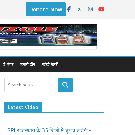
Donate Now
ई-पेपर
हमारी टीम
फोटो गैलरी
Latest Video
RPI राजस्थान के 35 जिलों में चुनाव लड़ेगी -