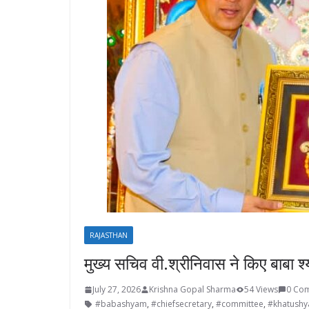
RAJASTHAN
मुख्य सचिव वी.श्रीनिवास ने किए बाबा श्
July 27, 2026
Krishna Gopal Sharma
54 Views
0 Co
#babashyam
,
#chiefsecretary
,
#committee
,
#khatushy