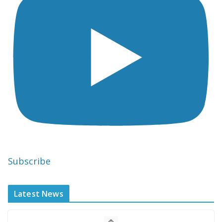
Subscribe
Latest News
राज्यपाल ने हथकरघा दिवस पर घुमंतू जनजाति
महिलाओं को किया सम्मानित