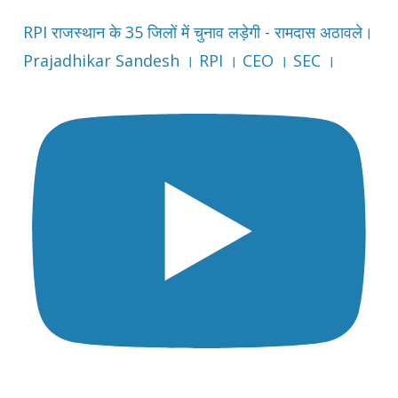
RPI राजस्थान के 35 जिलों में चुनाव लड़ेगी - रामदास अठावले।
Prajadhikar Sandesh । RPI । CEO । SEC ।