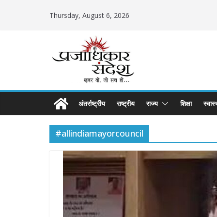
Skip
Thursday, August 6, 2026
to
content
अंतर्राष्ट्रीय
राष्ट्रीय
राज्य
शिक्षा
स्वास्
#allindiamayorcouncil