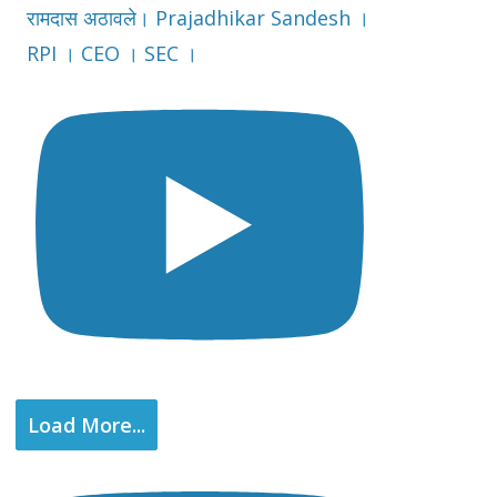
रामदास अठावले। Prajadhikar Sandesh ।
RPI । CEO । SEC ।
Load More...