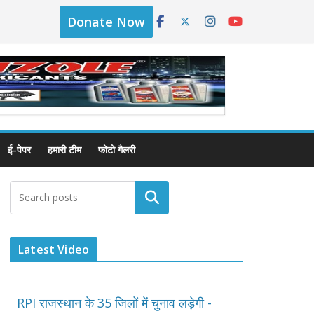
Donate Now
ई-पेपर
हमारी टीम
फोटो गैलरी
Latest Video
RPI राजस्थान के 35 जिलों में चुनाव लड़ेगी -