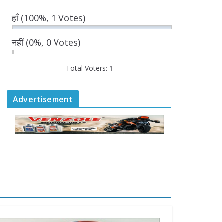
August 5, 2026
हाँ
(100%, 1 Votes)
0 Comments
नहीं
(0%, 0 Votes)
डिप्टी सीएम ने ‘उड़ान
इंडक्शन 2026’ में विद्यार्थियों
Total Voters:
का किया सम्मान
1
August 5, 2026
0 Comments
Advertisement