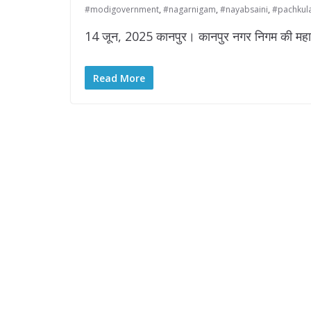
#modigovernment
,
#nagarnigam
,
#nayabsaini
,
#pachkul
14 जून, 2025 कानपुर। कानपुर नगर निगम की महापौर 
Read More