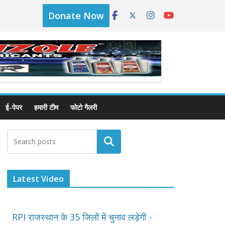
Donate Now
ई-पेपर
हमारी टीम
फोटो गैलरी
Latest Video
RPI राजस्थान के 35 जिलों में चुनाव लड़ेगी -