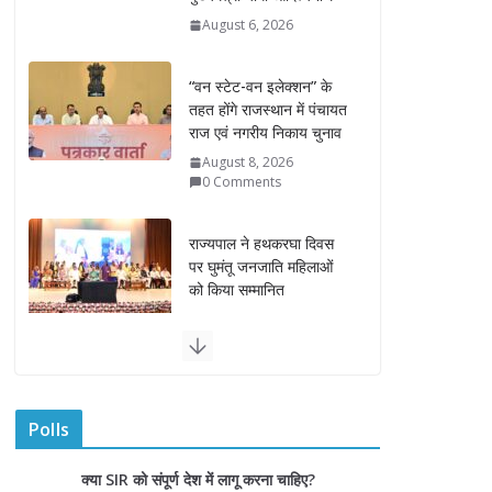
“वन स्टेट-वन इलेक्शन” के
तहत होंगे राजस्थान में पंचायत
राज एवं नगरीय निकाय चुनाव
August 8, 2026
0 Comments
राज्यपाल ने हथकरघा दिवस
पर घुमंतू जनजाति महिलाओं
को किया सम्मानित
August 7, 2026
राज्यपाल ने गोरखपुर में विज्ञान
प्रदर्शनी का किया अवलोकन
August 7, 2026
राज्य निर्वाचन आयुक्त ने
Polls
राजकीय महाविद्यालय में किया
युवा मतदाताओं से संवाद
क्या SIR को संपूर्ण देश में लागू करना चाहिए?