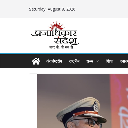
Skip
Saturday, August 8, 2026
to
content
अंतर्राष्ट्रीय
राष्ट्रीय
राज्य
शिक्षा
स्वास्