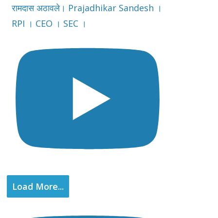
रामदास अठावले। Prajadhikar Sandesh ।
RPI । CEO । SEC ।
Load More...