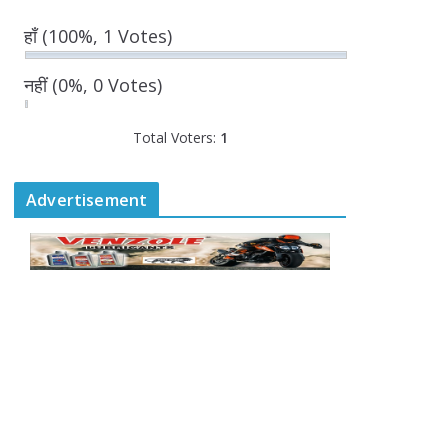
August 7, 2026
0 Comments
हाँ
(100%, 1 Votes)
“घुमंतू विकास बोर्ड” में सभी
नहीं
(0%, 0 Votes)
समुदायों का प्रतिनिधित्व
सुनिश्चित किया जाएगा-
Total Voters:
मुख्यमंत्री योगी आदित्यनाथ
1
August 6, 2026
Advertisement