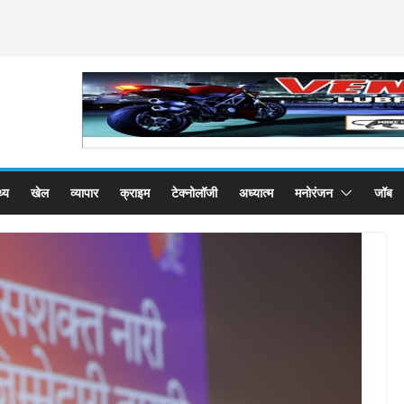
थ्य
खेल
व्यापार
क्राइम
टेक्नोलॉजी
अध्यात्म
मनोरंजन
जॉब