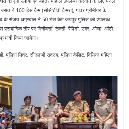
धित कानूनों उपायों एवं बेहतर माहौल उपलब्ध करवाने के लिए पैनल
ि बसंत ने 100 डेस कैम (सीसीटीवी कैमरा), पावर प्रीमीयर के
्लब के संजय अग्रवाल ने 50 डेस कैम जयपुर पुलिस को उपलब्ध
 प्रायोगिक तौर पर मिनीबसों, टैक्सी, रैपिडो, उबर, ओला, ऑटो
 प्रभावी किया जायेगा।
 सखी, पुलिस मित्र, सीएलजी सदस्य, पुलिस कैडिट, विभिन्न महिला