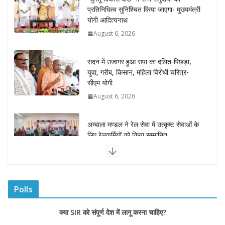
प्रतिनिधित्व सुनिश्चित किया जाएगा- मुख्यमंत्री
योगी आदित्यनाथ
August 6, 2026
सदन में उजागर हुआ सपा का दलित-पिछड़ा,
युवा, गरीब, किसान, महिला विरोधी चरित्र-
सीएम योगी
August 6, 2026
अम्बाला मण्डल ने रेल सेवा में उत्कृष्ट सेवाओं के
लिए रेलकर्मियों को किया सम्मानित
August 6, 2026
“भैराना धाम आंदोलन” हुआ समाप्त, प्रशासन
और धाम में बनी सहमति
Polls
August 6, 2026
0 Comments
क्या SIR को संपूर्ण देश में लागू करना चाहिए?