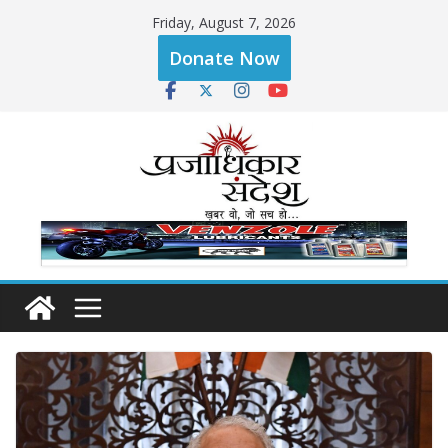
Skip
Friday, August 7, 2026
to
Donate Now
content