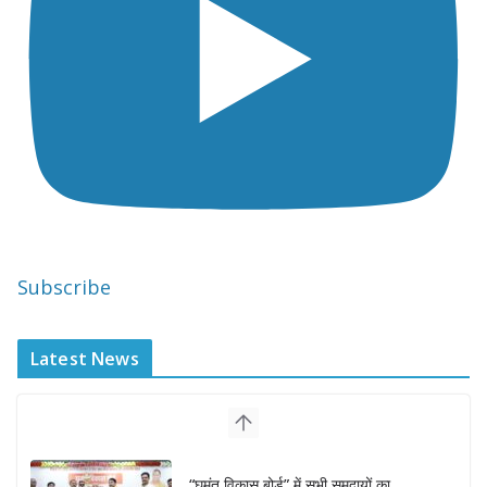
Subscribe
Latest News
“घुमंतू विकास बोर्ड” में सभी समुदायों का