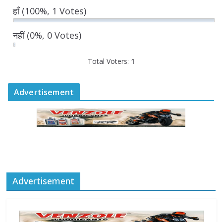
राज्य निर्वाचन आयुक्त ने की आगामी चुनावों की
हाँ
(100%, 1 Votes)
तैयारियों की समीक्षा
August 6, 2026
0 Comments
नहीं
(0%, 0 Votes)
Total Voters:
1
Advertisement
Advertisement