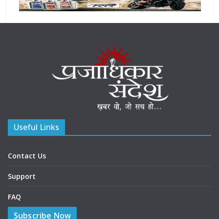
Useful Links
Contact Us
Support
FAQ
Subscribe Now