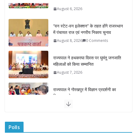
“वन स्टेट-वन इलेक्शन” के तहत होंगे राजस्थान
में पंचायत राज एवं नगरीय निकाय चुनाव
August 8, 2026
0 Comments
राज्यपाल ने हथकरघा दिवस पर घुमंतू जनजाति
महिलाओं को किया सम्मानित
August 7, 2026
राज्यपाल ने गोरखपुर में विज्ञान प्रदर्शनी का
किया अवलोकन
August 7, 2026
राज्य निर्वाचन आयुक्त ने राजकीय महाविद्यालय
में किया युवा मतदाताओं से संवाद
August 7, 2026
0 Comments
Polls