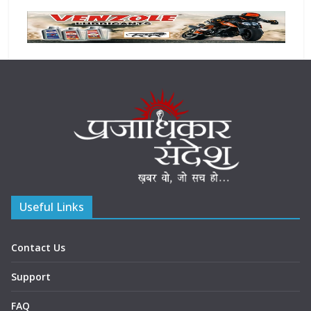
Useful Links
Contact Us
Support
FAQ