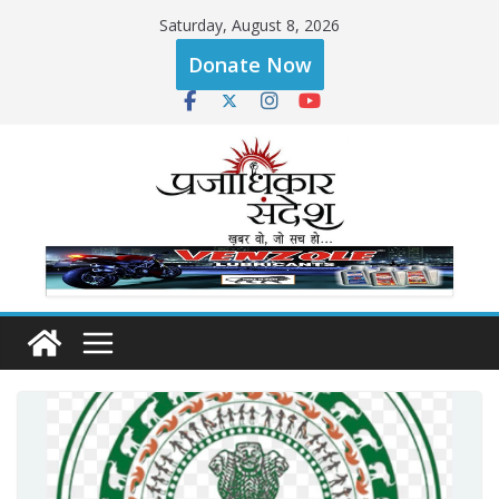
Skip
Saturday, August 8, 2026
to
Donate Now
content