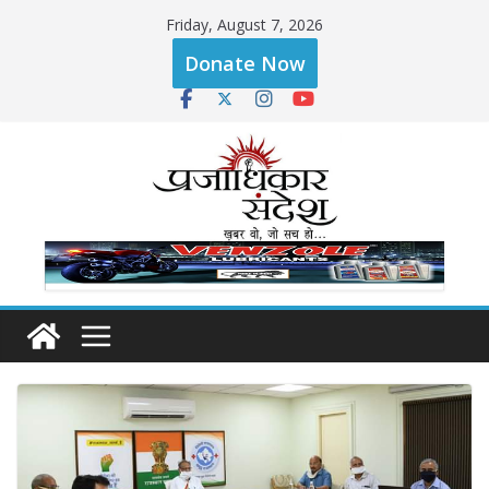
Skip
Friday, August 7, 2026
to
Donate Now
content