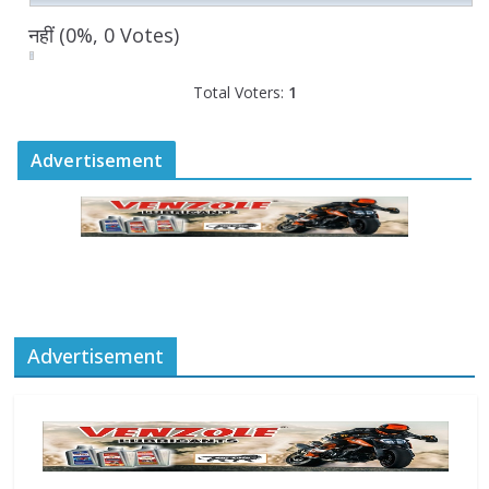
August 6, 2026
0 Comments
नहीं
(0%, 0 Votes)
Total Voters:
1
Advertisement
Advertisement