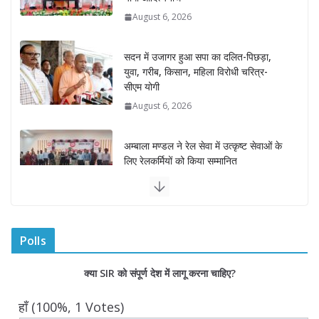
August 6, 2026
सदन में उजागर हुआ सपा का दलित-पिछड़ा,
युवा, गरीब, किसान, महिला विरोधी चरित्र-
सीएम योगी
August 6, 2026
अम्बाला मण्डल ने रेल सेवा में उत्कृष्ट सेवाओं के
लिए रेलकर्मियों को किया सम्मानित
August 6, 2026
“भैराना धाम आंदोलन” हुआ समाप्त, प्रशासन
और धाम में बनी सहमति
Polls
August 6, 2026
0 Comments
क्या SIR को संपूर्ण देश में लागू करना चाहिए?
राज्य निर्वाचन आयुक्त ने की आगामी चुनावों की
हाँ
(100%, 1 Votes)
तैयारियों की समीक्षा