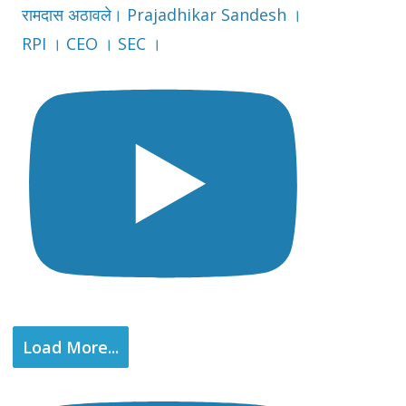
रामदास अठावले। Prajadhikar Sandesh ।
RPI । CEO । SEC ।
Load More...