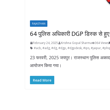
RAJASTHAN
64 पुलिस अधिकारी DGP डिस्क से हुए 
February 24, 2025
Krishna Gopal Sharma
364 Views
#acb
,
#adg
,
#dg
,
#dgp
,
#dgpdesk
,
#ips
,
#jaipur
,
#phq
23 फरवरी, 2025 जयपुर। राजस्थान पुलिस अकादमी
आयोजन किया गया।
Read More