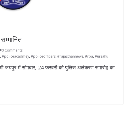
सम्मानित
0 Comments
,
#policeacadmey
,
#policeofficers
,
#rajasthannews
,
#rpa
,
#ursahu
 जयपुर में सोमवार, 24 फरवरी को पुलिस अलंकरण समारोह का