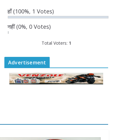
August 7, 2026
0 Comments
हाँ
(100%, 1 Votes)
“घुमंतू विकास बोर्ड” में सभी
नहीं
(0%, 0 Votes)
समुदायों का प्रतिनिधित्व
सुनिश्चित किया जाएगा-
Total Voters:
मुख्यमंत्री योगी आदित्यनाथ
1
August 6, 2026
Advertisement