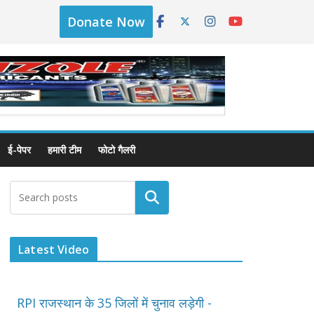
Donate Now
ई-पेपर
हमारी टीम
फोटो गैलरी
Latest Video
RPI राजस्थान के 35 जिलों में चुनाव लड़ेगी -