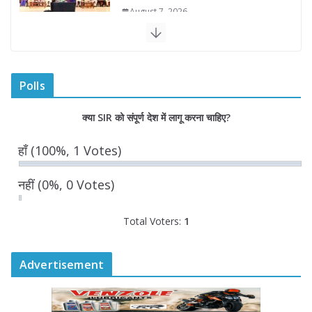
राज्यपाल ने गोरखपुर में विज्ञान प्रदर्शनी का
किया अवलोकन
August 7, 2026
राज्य निर्वाचन आयुक्त ने राजकीय महाविद्यालय
Polls
में किया युवा मतदाताओं से संवाद
August 7, 2026
0 Comments
क्या SIR को संपूर्ण देश में लागू करना चाहिए?
हाँ
(100%, 1 Votes)
नहीं
(0%, 0 Votes)
Total Voters:
1
Advertisement