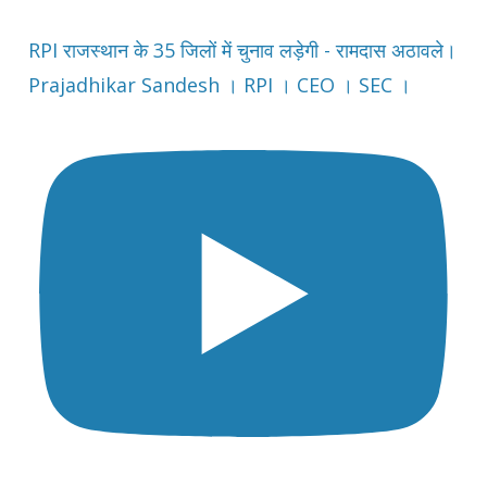
RPI राजस्थान के 35 जिलों में चुनाव लड़ेगी - रामदास अठावले।
Prajadhikar Sandesh । RPI । CEO । SEC ।