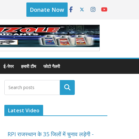
Donate Now
ई-पेपर
हमारी टीम
फोटो गैलरी
Latest Video
RPI राजस्थान के 35 जिलों में चुनाव लड़ेगी -