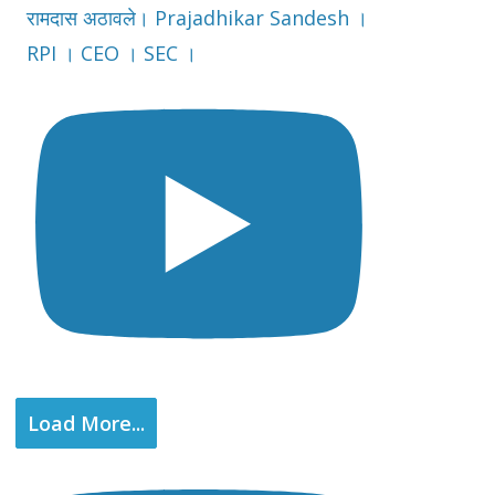
रामदास अठावले। Prajadhikar Sandesh ।
RPI । CEO । SEC ।
Load More...