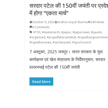
सरदार पटेल की 150वीं जयंती पर प्रदे
में होगा “एकता मार्च”
October 9, 2025
Krishna Gopal Sharma
249 Views
0 Comments
#150
,
#ekatamarch
,
#jaipur
,
#jaipurnews
,
#jayanti
,
#organised
,
#prajadhikarsandesh
,
#rajasthangovernmen
#rajasthannews
,
#sardarpatel
,
#sportcouncil
7 अक्टूबर, 2025 जयपुर। भारत सरकार के युवा
कार्यक्रम एवं खेल मंत्रालय के निर्देशानुसार, सरदार
वल्लभभाई पटेल की 150वीं जयंती
Read More