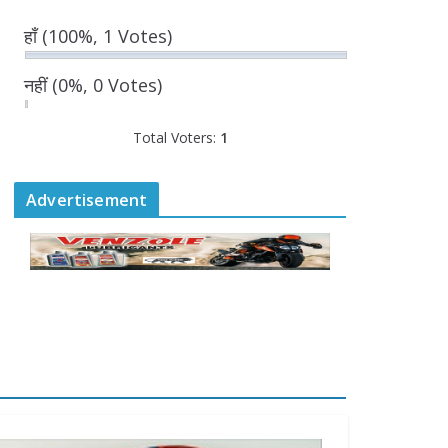
August 7, 2026
0 Comments
हाँ
(100%, 1 Votes)
“घुमंतू विकास बोर्ड” में सभी
नहीं
(0%, 0 Votes)
समुदायों का प्रतिनिधित्व
सुनिश्चित किया जाएगा-
Total Voters:
मुख्यमंत्री योगी आदित्यनाथ
1
August 6, 2026
Advertisement