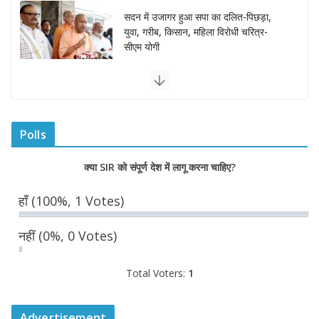
August 6, 2026
अम्बाला मण्डल ने रेल सेवा में उत्कृष्ट सेवाओं के
लिए रेलकर्मियों को किया सम्मानित
August 6, 2026
“भैराना धाम आंदोलन” हुआ समाप्त, प्रशासन
और धाम में बनी सहमति
Polls
August 6, 2026
0 Comments
क्या SIR को संपूर्ण देश में लागू करना चाहिए?
हाँ
(100%, 1 Votes)
नहीं
(0%, 0 Votes)
Total Voters:
1
Advertisement