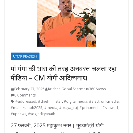
UTTAR PRADESH
मां गंगा की धारा की तरह अनवरत चलता रहा
मीडिया – CM योगी आदित्यनाथ
February 27, 2025
Krishna Gopal Sharma
360 Views
0 Comments
#addressed
,
#chiefminister
,
#digitalmedia
,
#electronicmedia
,
#mahakumbh2025
,
#media
,
#prayagraj
,
#printmedia
,
#sanwad
,
#upnews
,
#yogiadityanath
27 फरवरी, 2025 महाकुम्भ नगर। मुख्यमंत्री योगी