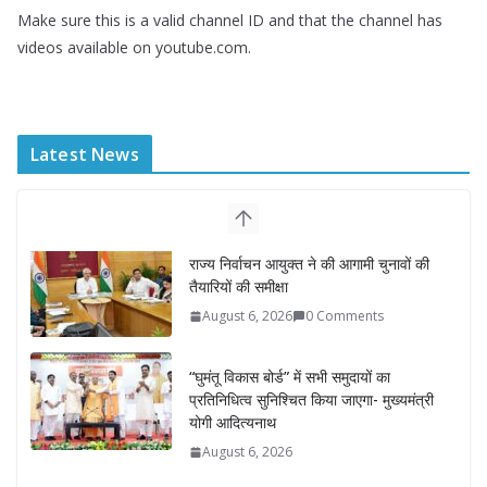
Make sure this is a valid channel ID and that the channel has
videos available on youtube.com.
Latest News
राज्य निर्वाचन आयुक्त ने की आगामी चुनावों की
तैयारियों की समीक्षा
August 6, 2026
0 Comments
“घुमंतू विकास बोर्ड” में सभी समुदायों का
प्रतिनिधित्व सुनिश्चित किया जाएगा- मुख्यमंत्री
योगी आदित्यनाथ
August 6, 2026
सदन में उजागर हुआ सपा का दलित-पिछड़ा,
युवा, गरीब, किसान, महिला विरोधी चरित्र-
सीएम योगी