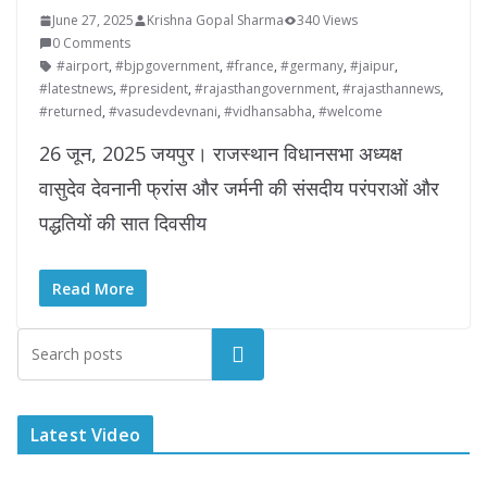
June 27, 2025
Krishna Gopal Sharma
340 Views
0 Comments
#airport
,
#bjpgovernment
,
#france
,
#germany
,
#jaipur
,
#latestnews
,
#president
,
#rajasthangovernment
,
#rajasthannews
,
#returned
,
#vasudevdevnani
,
#vidhansabha
,
#welcome
26 जून, 2025 जयपुर। राजस्थान विधानसभा अध्यक्ष
वासुदेव देवनानी फ्रांस और जर्मनी की संसदीय परंपराओं और
पद्धतियों की सात दिवसीय
Read More
Latest Video