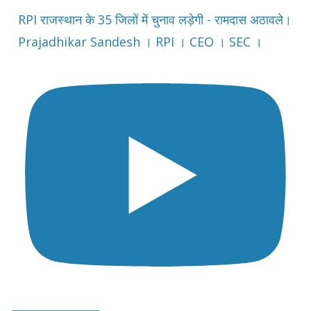
RPI राजस्थान के 35 जिलों में चुनाव लड़ेगी - रामदास अठावले।
Prajadhikar Sandesh । RPI । CEO । SEC ।