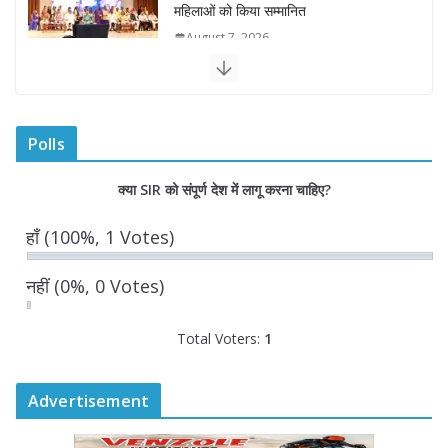
राज्यपाल ने गोरखपुर में विज्ञान प्रदर्शनी का
किया अवलोकन
August 7, 2026
राज्य निर्वाचन आयुक्त ने राजकीय महाविद्यालय
में किया युवा मतदाताओं से संवाद
Polls
August 7, 2026
0 Comments
क्या SIR को संपूर्ण देश में लागू करना चाहिए?
हाँ
(100%, 1 Votes)
नहीं
(0%, 0 Votes)
Total Voters:
1
Advertisement