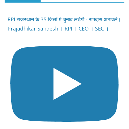
RPI राजस्थान के 35 जिलों में चुनाव लड़ेगी - रामदास अठावले।
Prajadhikar Sandesh । RPI । CEO । SEC ।