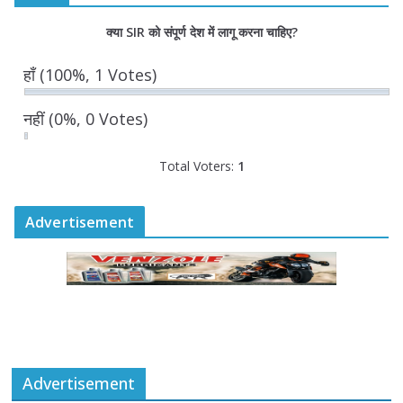
“घुमंतू विकास बोर्ड” में सभी समुदायों का
क्या SIR को संपूर्ण देश में लागू करना चाहिए?
प्रतिनिधित्व सुनिश्चित किया जाएगा- मुख्यमंत्री
योगी आदित्यनाथ
हाँ
(100%, 1 Votes)
August 6, 2026
नहीं
(0%, 0 Votes)
Total Voters:
1
Advertisement
Advertisement