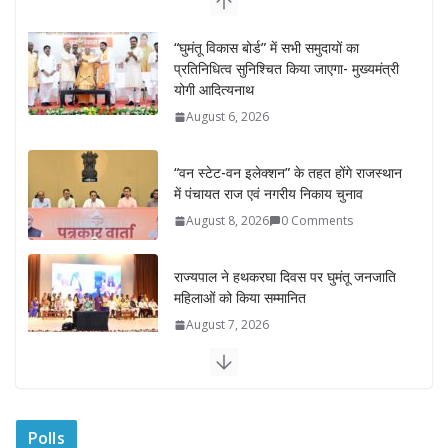
“वन स्टेट-वन इलेक्शन” के तहत होंगे राजस्थान
में पंचायत राज एवं नगरीय निकाय चुनाव
August 8, 2026
0 Comments
राज्यपाल ने हथकरघा दिवस पर घुमंतू जनजाति
महिलाओं को किया सम्मानित
August 7, 2026
राज्यपाल ने गोरखपुर में विज्ञान प्रदर्शनी का
किया अवलोकन
August 7, 2026
राज्य निर्वाचन आयुक्त ने राजकीय महाविद्यालय
में किया युवा मतदाताओं से संवाद
August 7, 2026
0 Comments
Polls