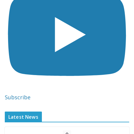
Subscribe
Latest News