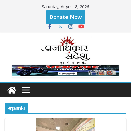
Skip
Saturday, August 8, 2026
to
Donate Now
content
#panki