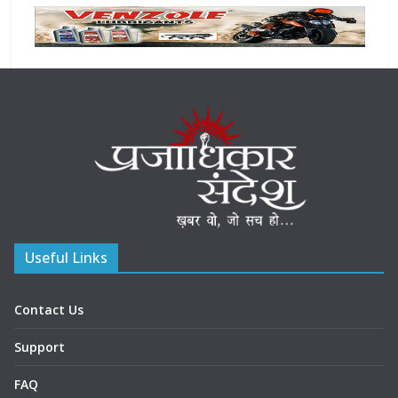
Useful Links
Contact Us
Support
FAQ