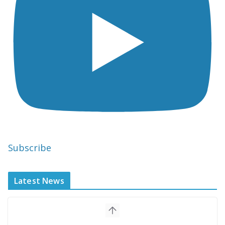
Subscribe
Latest News