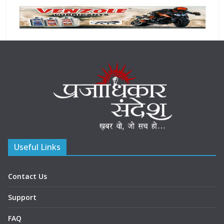
Useful Links
Contact Us
Support
FAQ