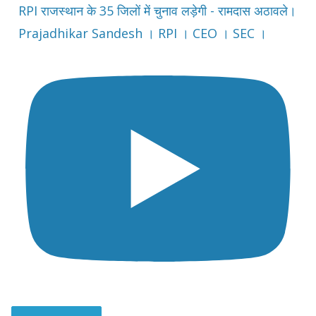
RPI राजस्थान के 35 जिलों में चुनाव लड़ेगी - रामदास अठावले।
Prajadhikar Sandesh । RPI । CEO । SEC ।