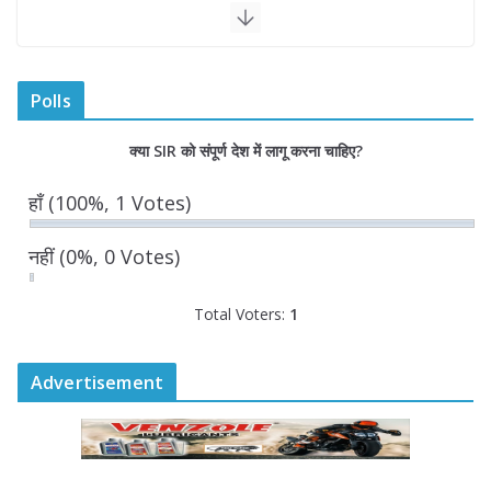
August 6, 2026
अम्बाला मण्डल ने रेल सेवा में उत्कृष्ट सेवाओं के
लिए रेलकर्मियों को किया सम्मानित
Polls
August 6, 2026
क्या SIR को संपूर्ण देश में लागू करना चाहिए?
“भैराना धाम आंदोलन” हुआ समाप्त, प्रशासन
हाँ
(100%, 1 Votes)
और धाम में बनी सहमति
August 6, 2026
0 Comments
नहीं
(0%, 0 Votes)
Total Voters:
1
Advertisement