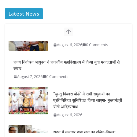
Latest News
राज्य निर्वाचन आयुक्त ने राजकीय महाविद्यालय में किया युवा मतदाताओं से
संवाद
August 7, 2026
0 Comments
“घुमंतू विकास बोर्ड” में सभी समुदायों का
प्रतिनिधित्व सुनिश्चित किया जाएगा- मुख्यमंत्री
योगी आदित्यनाथ
August 6, 2026
सदन में उजागर हुआ सपा का दलित-पिछड़ा,
युवा, गरीब, किसान, महिला विरोधी चरित्र-
सीएम योगी