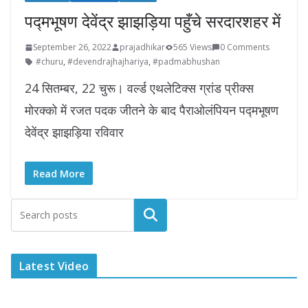
पद्मभूषण देवेंद्र झाझड़िया पहुँचे सरदारशहर में
September 26, 2022
prajadhikar
565 Views
0 Comments
#churu
,
#devendrajhajhariya
,
#padmabhushan
24 सितम्बर, 22 चुरू। वर्ल्ड एथलेटिक्स ग्रांड प्रीक्स
मोरक्को में रजत पदक जीतने के बाद पैराओलंपियन पद्मभूषण
देवेंद्र झाझड़िया रविवार
Read More
Latest Video