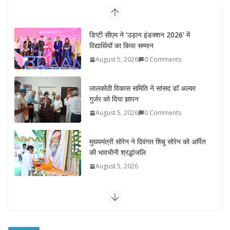
लालकोठी विकास समिति ने सांसद डॉ अल्का
गुर्जर को दिया ज्ञापन
August 5, 2026
0 Comments
मुख्यमंत्री सोरेन ने दिवंगत शिबू सोरेन को अर्पित
की भावभीनी श्रद्धांजलि
August 5, 2026
रोडवेज बसों में वरिष्ठ महिलाओं को मिलेगी
नि:शुल्क यात्रा सुविधा
August 5, 2026
वरिष्ठ नागरिकों हेतु ‘राजस्थान वाहिनी भारत
गौरव ट्रेन’ हुई रवाना
August 5, 2026
0 Comments