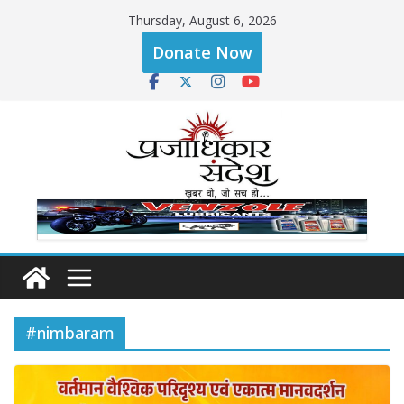
Skip
Thursday, August 6, 2026
to
Donate Now
content
#nimbaram