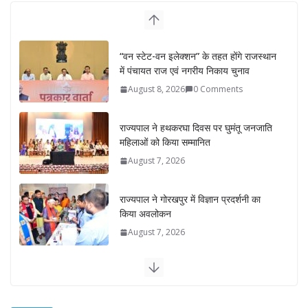
“वन स्टेट-वन इलेक्शन” के तहत होंगे राजस्थान
में पंचायत राज एवं नगरीय निकाय चुनाव
August 8, 2026
0 Comments
राज्यपाल ने हथकरघा दिवस पर घुमंतू जनजाति
महिलाओं को किया सम्मानित
August 7, 2026
राज्यपाल ने गोरखपुर में विज्ञान प्रदर्शनी का
किया अवलोकन
August 7, 2026
राज्य निर्वाचन आयुक्त ने राजकीय महाविद्यालय
में किया युवा मतदाताओं से संवाद
August 7, 2026
0 Comments