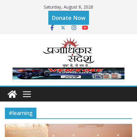
Skip
Saturday, August 8, 2026
to
Donate Now
content
#learning