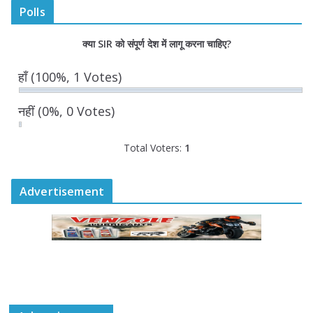
Polls
“घुमंतू विकास बोर्ड” में सभी समुदायों का
क्या SIR को संपूर्ण देश में लागू करना चाहिए?
प्रतिनिधित्व सुनिश्चित किया जाएगा- मुख्यमंत्री
योगी आदित्यनाथ
हाँ
(100%, 1 Votes)
August 6, 2026
नहीं
(0%, 0 Votes)
Total Voters:
1
Advertisement